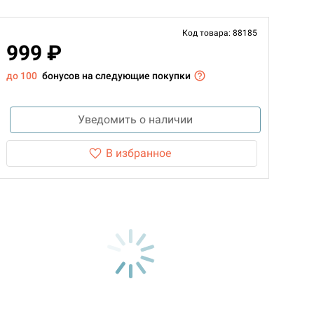
Код товара: 88185
999 ₽
до 100
бонусов на следующие покупки
Уведомить о наличии
В избранное