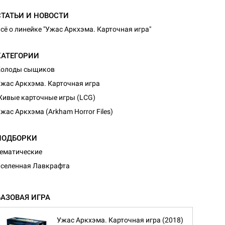
СТАТЬИ И НОВОСТИ
сё о линейке "Ужас Аркхэма. Карточная игра"
КАТЕГОРИИ
Колоды сыщиков
жас Аркхэма. Карточная игра
ивые карточные игры (LCG)
жас Аркхэма (Arkham Horror Files)
ПОДБОРКИ
ематические
селенная Лавкрафта
БАЗОВАЯ ИГРА
Ужас Аркхэма. Карточная игра (2018)