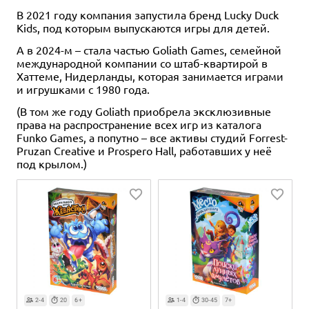
В 2021 году компания запустила бренд Lucky Duck
Kids, под которым выпускаются игры для детей.
А в 2024-м – стала частью Goliath Games, семейной
международной компании со штаб-квартирой в
Хаттеме, Нидерланды, которая занимается играми
и игрушками с 1980 года.
(В том же году Goliath приобрела эксклюзивные
права на распространение всех игр из каталога
Funko Games, а попутно – все активы студий Forrest-
Pruzan Creative и Prospero Hall, работавших у неё
под крылом.)
2-4
20
6+
1-4
30-45
7+