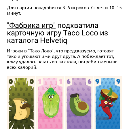
Для партии понадобится 3–6 игроков 7+ лет и 10–15
минут.
"Фабрика игр"
подхватила
карточную игру Taco Loco из
каталога Helvetiq
Игроки в "Тако Локо", что предсказуемо, готовят
тако и угощают ими друг друга. А побеждает тот,
кому удалось встать из-за стола, потребив меньше
всех калорий.