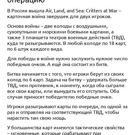
В России вышла Air, Land, and Sea: Critters at War –
карточная война зверушек для двух игроков.
Основа войны – две колоды с воздушными,
сухопутными и морскими боевыми картами, а
также 3 планшета театров военных действий (ТВД),
куда те разыгрываются. В любой колоде по 18 карт,
по 6 штук каждого вида.
Для победы в войне нужно заслужить нужное число
победных очков. А ещё она состоит из битв.
Битва начинается с того, что игроки берут из своих
колод по 6 карт. Задача на битву – удержать больше
ТВД, чем противник, к моменту, когда оба сыграли
все свои карты, или вынудить его отступить. Оба
случая приносят победителю победные очки.
Игроки разыгрывают карты по очереди, по одной за
раз и отправляя на соответствующий ТВД, чтобы
нарастить там свою мощь.
У большинства карт имеются тактические свойства
– мгновенные, которые срабатывают при