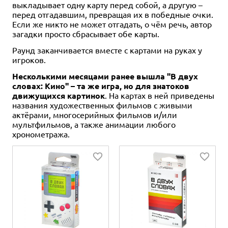
выкладывает одну карту перед собой, а другую –
перед отгадавшим, превращая их в победные очки.
Если же никто не может отгадать, о чём речь, автор
загадки просто сбрасывает обе карты.
Раунд заканчивается вместе с картами на руках у
игроков.
Несколькими месяцами ранее вышла "В двух
словах: Кино" – та же игра, но для знатоков
движущихся картинок
. На картах в ней приведены
названия художественных фильмов с живыми
актёрами, многосерийных фильмов и/или
мультфильмов, а также анимации любого
хронометража.