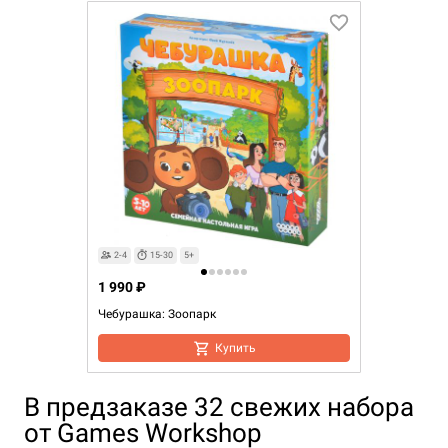
2-4
15-30
5+
1 990 ₽
Чебурашка: Зоопарк
Купить
В предзаказе 32 свежих набора
от Games Workshop