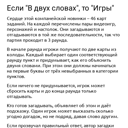
Если "В двух словах", то "Игры"
Сердце этой компанейской новинки – 46 карт
заданий. На каждой перечислены пары видеоигр,
персонажей и настолок. Они загадываются и
отгадываются в той же последовательности, так что
партия проходит в 3 раунда.
В начале раунда игроки получают по две карты из
колоды. Каждый выбирает один соответствующий
раунду пункт и придумывает, как его объяснить
двумя словами. При этом они должны начинаться
на первые буквы от трёх невыбранных в категории
пунктов.
Если ничего не придумывается, игрок может
сбросить карты и до конца раунда только
отгадывать.
Кто готов загадывать, объявляет об этом и даёт
подсказку. Один игрок может высказать сколько
угодно догадок, но не подряд, давая слово другим.
Если прозвучал правильный ответ, автор загадки