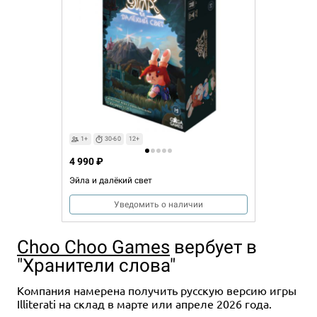
1+
30-60
12+
4 990 ₽
Эйла и далёкий свет
Уведомить о наличии
Choo Choo Games
вербует в
"Хранители слова"
Компания намерена получить русскую версию игры
Illiterati на склад в марте или апреле 2026 года.