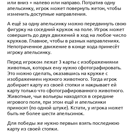
Купить
или вниз + налево или направо. Потратив одну
апельсинку, игрок может повернуть жетон, чтобы
изменить доступные направления.
А ещё за одну апельсинку можно передвинуть свою
фигурку на соседний кружок на поле. Игрок может
совершить до двух движений в ход на любое число
кружков. Главное, чтобы в разных направлениях.
Непотраченное движение в конце хода принесёт
игроку апельсинку.
Перед игроком лежат 3 карты с изображениями
животных, которых ему нужно сфотографировать.
Это можно сделать, оказавшись на кружке с
изображением нужного животного. Тогда игрок
добирает карту из своей стопки и накрывает ей
карту только что сфотографированного животного.
Животные, чьи вольеры находятся в середине
игрового поля, при этом ещё и апельсинки
приносят (по одной штуке). Кстати, у игрока может
быть не более шести апельсинок.
Для победы же нужно первым взять последнюю
карту из своей стопки.