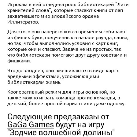
Игрокам в ней отведена роль библиотекарей "Лиги
хранителей слова", которые спасают книги от лап
захватившего мир злодейского ордена
Иллитератов.
Для этого они наперегонки со временем собирают
из фишек букв, полученных в начале раунда, слова,
но так, чтобы выполнялись условия с карт книг,
которые они и спасают. Задача не из простых, так
что библиотекари помогают друг другу советами и
фишками.
Что до злодеев, они вмешиваются в виде карт с
вредными эффектами, усложняющими
библиотекарям жизнь.
Кооперативный режим для игры основной, но
также можно играть команда против команды, в
детский, более простой вариант или даже одному.
Следующие предзаказы от
GaGa Games
будут на игру
"Зодчие волшебной долины"