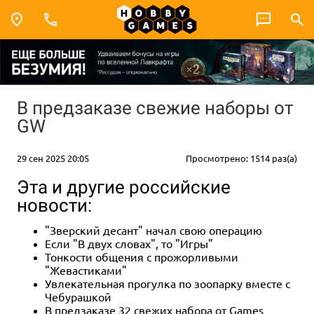
В предзаказе свежие наборы от
GW
29 сен 2025 20:05
Просмотрено: 1514 раз(а)
Эта и другие российские
новости:
"Зверский десант" начал свою операцию
Если "В двух словах", то "Игры"
Тонкости общения с прожорливыми
"Жевастиками"
Увлекательная прогулка по зоопарку вместе с
Чебурашкой
В предзаказе 32 свежих набора от Games