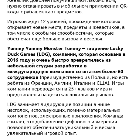
нужно отсканировать в мобильном приложении QR-
коды с рубашек карт предметов.
Игроков ждут 12 уровней, прохождение которых
открывает новые места, предметы и жевастиков, в
том числе с особыми способностями, которые
обеспечат ещё больше вызова и веселья.
Yummy Yummy Monster Tummy – творение Lucky
Duck Games (LDG), компании, которая основана в
2016 году и очень быстро превратилась из
небольшой студии разработки в
международную компанию со штатом более 60
сотрудников
(преимущественно из Польши, но есть
ребята из Франции, Англии, Италии и США). Игры
компании переводятся на 25+ языков мира и
представлены на десятках локальных рынков.
LDG занимает лидирующие позиции в нише
настолок, использующих, помимо материальных
компонентов, электронные приложения. Команда
считает, что добавление цифрового измерения
позволяет обеспечивать уникальный и весьма
увлекательный игровой опыт.