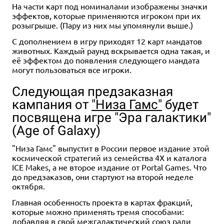
На части карт под номиналами изображены значки
эффектов, которые применяются игроком при их
розыгрыше. (Пару из них мы упомянули выше.)
С дополнением в игру приходят 12 карт мандатов
животных. Каждый раунд вскрывается одна такая, и
её эффектом до появления следующего мандата
могут пользоваться все игроки.
Следующая предзаказная
кампания от
"Низа Гамс"
будет
посвящена игре "Эра галактики"
(Age of Galaxy)
"Низа Гамс" выпустит в России первое издание этой
космической стратегий из семейства 4X и каталога
ICE Makes, а не второе издание от Portal Games. Что
до предзаказов, они стартуют на второй неделе
октября.
Главная особенность проекта в картах фракций,
которые можно применять тремя способами:
добавляя в свой межгалактический союз ради