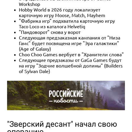
Workshop
Hobby World в 2026 году локализует
карточную игру Moose, Match, Mayhem
"Фабрика игр" подхватила карточную игру
Taco Loco из каталога Helvetiq
"Пандоворот" снова у ворот
Следующая предзаказная кампания от "Низа
Гамс" будет посвящена игре "Эра галактики"
(Age of Galaxy)
Choo Choo Games вербует в "Хранители слова"
Следующие предзаказы от GaGa Games будут
на игру "Зодчие волшебной долины" (Builders
of Sylvan Dale)
"Зверский десант" начал свою
операцию