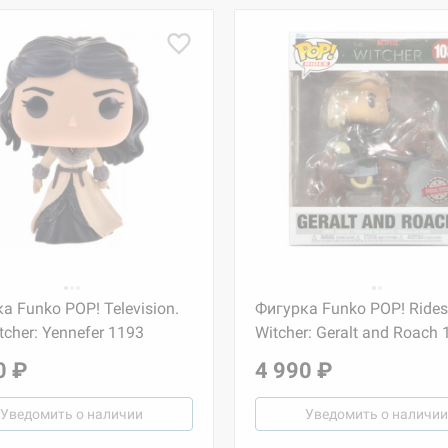
а Funko POP! Television.
Фигурка Funko POP! Rides
tcher: Yennefer 1193
Witcher: Geralt and Roach 
0 ₽
4 990 ₽
Уведомить о наличии
Уведомить о наличии