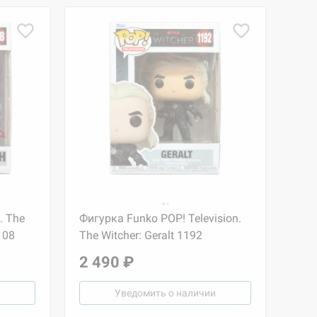
. The
Фигурка Funko POP! Television.
108
The Witcher: Geralt 1192
2 490 ₽
Уведомить о наличии