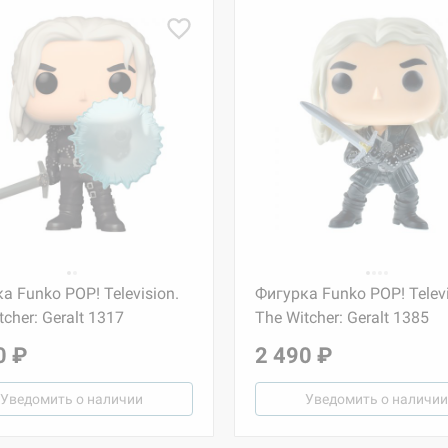
а Funko POP! Television.
Фигурка Funko POP! Televi
tcher: Geralt 1317
The Witcher: Geralt 1385
0 ₽
2 490 ₽
Уведомить о наличии
Уведомить о наличии