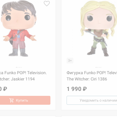
3+
а Funko POP! Television.
Фигурка Funko POP! Televi
tcher: Jaskier 1194
The Witcher: Ciri 1386
0 ₽
1 990 ₽
Купить
Уведомить о наличии