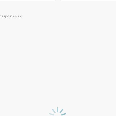
варов: 9 из 9