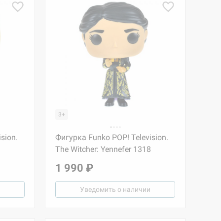
3+
sion.
Фигурка Funko POP! Television.
The Witcher: Yennefer 1318
1 990 ₽
Уведомить о наличии