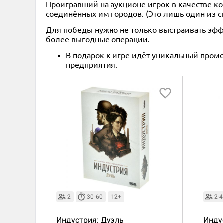
Проигравший на аукционе игрок в качестве 
соединённых им городов. (Это лишь один из сп
Для победы нужно не только выстраивать эфф
более выгодные операции.
В подарок к игре идёт уникальный промо
предприятия.
2
30-60
12+
2-4
Индустрия: Дуэль
Инду