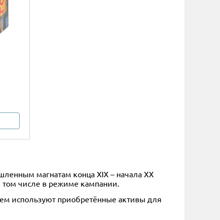
шленным магнатам конца XIX – начала XX
в том числе в режиме кампании.
затем используют приобретённые активы для