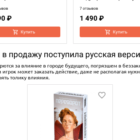
ывов
7 отзывов
90 ₽
1 490 ₽
Купить
Купить
– в продажу поступила русская верс
рются за влияние в городе будущего, погрязшем в беззак
игрок может заказать действие, даже не располагая нужны
рять толику влияния.