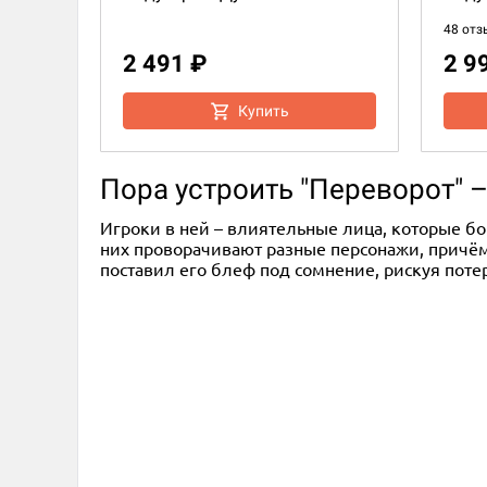
48 отз
2 491 ₽
2 9
Купить
Пора устроить "Переворот" 
Игроки в ней – влиятельные лица, которые бо
них проворачивают разные персонажи, причём 
поставил его блеф под сомнение, рискуя поте