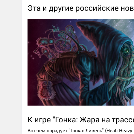
Эта и другие российские но
К игре "Гонка: Жара на тра
Вот чем порадует "Гонка: Ливень" (Heat: Heavy 