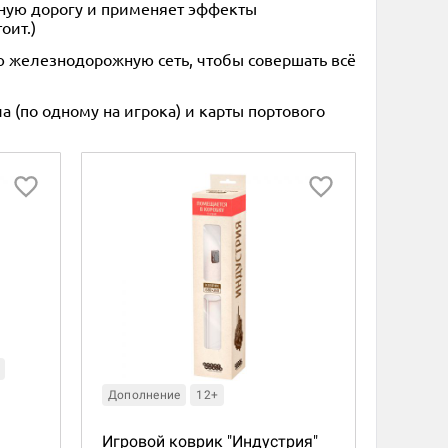
жную дорогу и применяет эффекты
оит.)
ю железнодорожную сеть, чтобы совершать всё
 (по одному на игрока) и карты портового
Дополнение
12+
Игровой коврик "Индустрия"