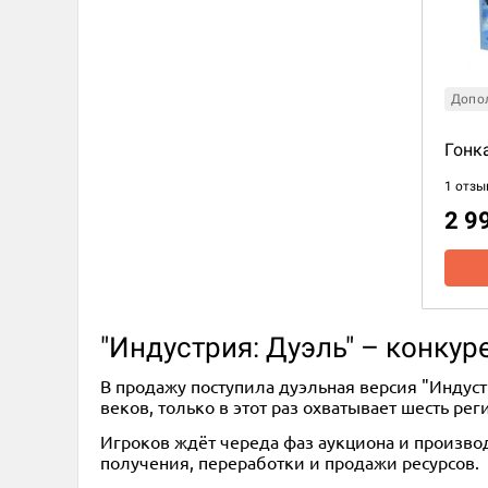
Допо
Гонк
1 отзы
2 9
"Индустрия: Дуэль" – конку
В продажу поступила дуэльная версия "Индуст
веков, только в этот раз охватывает шесть р
Игроков ждёт череда фаз аукциона и производ
получения, переработки и продажи ресурсов.