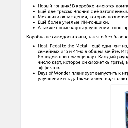
Новый гонщик! В коробке имеются компо
Ещё две трассы: Япония с её затопленн
Механика охлаждения, которая позволяет 
Ещё более умелые ИИ-гонщики.
А также новые карты улучшений, спонсор
Коробка не самодостаточна, так что без базов
Heat: Pedal to the Metal – ещё один хит
семейных игр и 41-ю в общем зачёте. Иг
болидом при помощи карт. Каждый раунд 
число карт, которое он сможет сыграть)
эффектов.
Days of Wonder планирует выпустить к и
улучшение и т. д. Также известно, что 