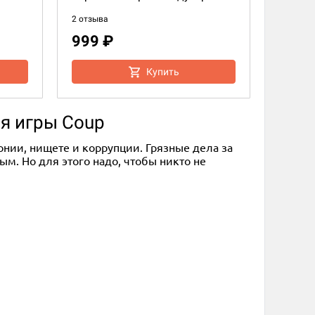
2 отзыва
999 ₽
Купить
ия игры Coup
онии, нищете и коррупции. Грязные дела за
м. Но для этого надо, чтобы никто не