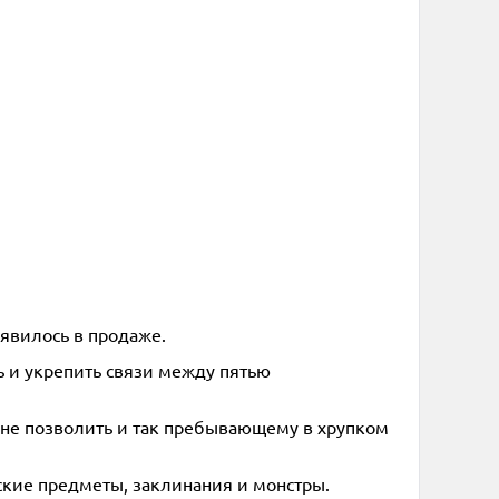
оявилось в продаже.
ь и укрепить связи между пятью
ы не позволить и так пребывающему в хрупком
ские предметы, заклинания и монстры.