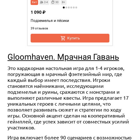
Хит
2-4
30
8+
1 090 ₽
Подземелья и пёсики
39 отзывов
Купить
Gloomhaven. Мрачная Гавань
Это хардкорная настольная игра для 1-4 игроков,
погружающая в мрачный фэнтезийный мир, где
каждый выбор имеет последствия. Игроки
становятся наёмниками, исследующими
подземелья и руины, сражаются с монстрами и
выполняют различные квесты. Игра предлагает 17
уникальных героев с личными целями, что
позволяет развивать сюжет и стратегии по ходу
игры. Основной акцент сделан на кооперативный
геймплей, где успех зависит от совместных усилий
участников.
Игра включает более 90 сценариев с возможностью