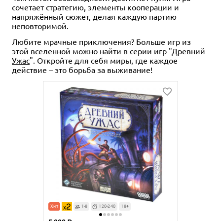
сочетает стратегию, элементы кооперации и
напряжённый сюжет, делая каждую партию
неповторимой.
Любите мрачные приключения? Больше игр из
этой вселенной можно найти в серии игр "
Древний
Ужас
". Откройте для себя миры, где каждое
действие – это борьба за выживание!
Хит
1-8
120-240
18+