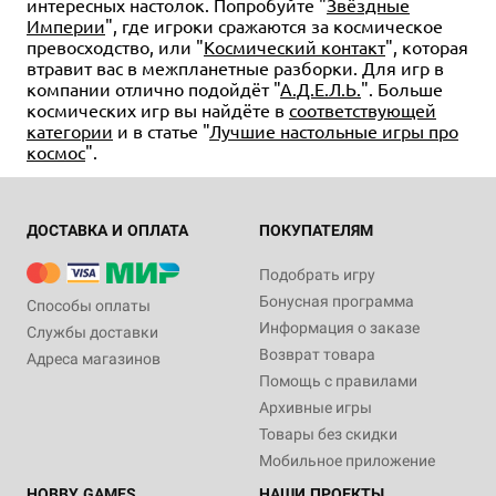
интересных настолок. Попробуйте "
Звёздные
Империи
", где игроки сражаются за космическое
превосходство, или "
Космический контакт
", которая
втравит вас в межпланетные разборки. Для игр в
компании отлично подойдёт "
А.Д.Е.Л.Ь.
". Больше
космических игр вы найдёте в
соответствующей
категории
и в статье "
Лучшие настольные игры про
космос
".
ДОСТАВКА И ОПЛАТА
ПОКУПАТЕЛЯМ
Подобрать игру
Бонусная программа
Способы оплаты
Информация о заказе
Службы доставки
Возврат товара
Адреса магазинов
Помощь с правилами
Архивные игры
Товары без скидки
Мобильное приложение
HOBBY GAMES
НАШИ ПРОЕКТЫ