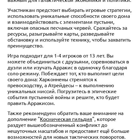
Участникам предстоит выбирать игровые стратегии,
использовать уникальные способности своего дома
и взаимодействовать с элементами пустыни,
включая опасных песчаных червей. Сражайтесь за
ресурсы, разыгрывайте карты, разведывайте
обстановку и используйте технику, чтобы захватить
преимущество.
Игра подходит для 1-4 игроков от 13 лет. Вы
можете объединиться с друзьями, соревноваться в
дуэли или изучать Арракис в одиночку благодаря
соло-режиму. Побеждает тот, кто выполнит цели
своего дома: Харконнены стремятся к
превосходству, а Атрейдесы – к выполнению
уникальных миссий. Погрузитесь в эпические
события пустынной войны и решите, кто будет
править Арракисом.
Также рекомендуем обратить ваше внимание на
дополнение "
Космическая гильдия
", которое
раздует вышеобозначенный конфликт до
нешуточных масштабов и предоставит ещё больше
возможностей для новых тактических поворотов.