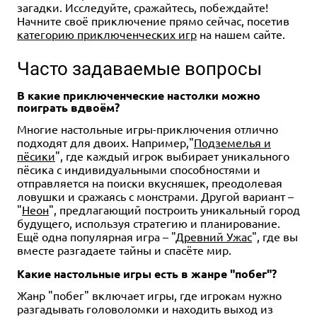
загадки. Исследуйте, сражайтесь, побеждайте!
Начните своё приключение прямо сейчас, посетив
категорию приключенческих игр
на нашем сайте.
Часто задаваемые вопросы
В какие приключенческие настолки можно
поиграть вдвоём?
Многие настольные игры-приключения отлично
подходят для двоих. Например,"
Подземелья и
пёсики
", где каждый игрок выбирает уникального
пёсика с индивидуальными способностями и
отправляется на поиски вкусняшек, преодолевая
ловушки и сражаясь с монстрами. Другой вариант –
"
Неон
", предлагающий построить уникальный город
будущего, используя стратегию и планирование.
Ещё одна популярная игра – "
Древний Ужас
", где вы
вместе разгадаете тайны и спасёте мир.
Какие настольные игры есть в жанре "побег"?
Жанр "побег" включает игры, где игрокам нужно
разгадывать головоломки и находить выход из