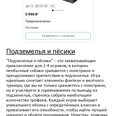
1-3
120-150
13+
5 990 ₽
Предназначение
24 отзыва
Уведомить о наличии
Подземелья и пёсики
"Подземелья и пёсики" – это захватывающее
приключение для 2-4 игроков, в котором
необычные собаки сражаются с монстрами и
преодолевают препятствия в подземелье. Игра
идеально сочетает элементы фэнтези и весёлого
турнира, где вы не только сражаетесь с монстрами,
но и участвуете в соревнованиях по выходу из
подземелья, стремясь собрать наибольшее
количество трофеев. Каждый игрок выбирает
уникального пёсика с определённым классом и
прокачивает его способности, чтобы найти лучший
маршрут и обойти противников. Монстры, драконы