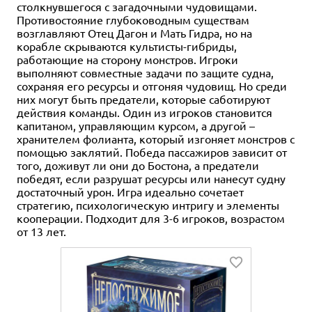
столкнувшегося с загадочными чудовищами.
Противостояние глубоководным существам
возглавляют Отец Дагон и Мать Гидра, но на
корабле скрываются культисты-гибриды,
работающие на сторону монстров. Игроки
выполняют совместные задачи по защите судна,
сохраняя его ресурсы и отгоняя чудовищ. Но среди
них могут быть предатели, которые саботируют
действия команды. Один из игроков становится
капитаном, управляющим курсом, а другой –
хранителем фолианта, который изгоняет монстров с
помощью заклятий. Победа пассажиров зависит от
того, доживут ли они до Бостона, а предатели
победят, если разрушат ресурсы или нанесут судну
достаточный урон. Игра идеально сочетает
стратегию, психологическую интригу и элементы
кооперации. Подходит для 3-6 игроков, возрастом
от 13 лет.