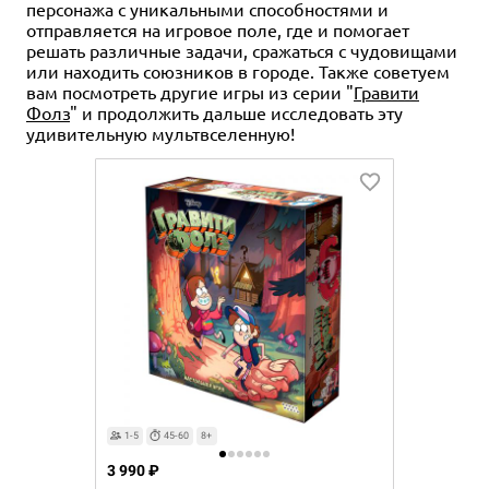
персонажа с уникальными способностями и
отправляется на игровое поле, где и помогает
решать различные задачи, сражаться с чудовищами
или находить союзников в городе. Также советуем
вам посмотреть другие игры из серии "
Гравити
Фолз
" и продолжить дальше исследовать эту
удивительную мультвселенную!
1-5
45-60
8+
3 990 ₽