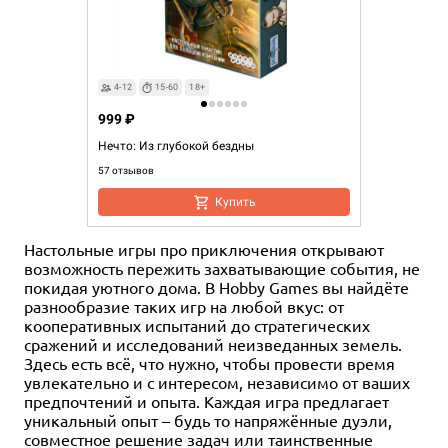
4-12
15-60
18+
999 ₽
Нечто: Из глубокой бездны
57 отзывов
Купить
Настольные игры про приключения открывают
возможность пережить захватывающие события, не
покидая уютного дома. В Hobby Games вы найдёте
разнообразие таких игр на любой вкус: от
кооперативных испытаний до стратегических
сражений и исследований неизведанных земель.
Здесь есть всё, что нужно, чтобы провести время
увлекательно и с интересом, независимо от ваших
предпочтений и опыта. Каждая игра предлагает
уникальный опыт – будь то напряжённые дуэли,
совместное решение задач или таинственные