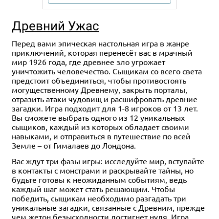
Древний Ужас
Перед вами эпическая настольная игра в жанре
приключений, которая перенесёт вас в мрачный
мир 1926 года, где древнее зло угрожает
уничтожить человечество. Сыщикам со всего света
предстоит объединиться, чтобы противостоять
могущественному Древнему, закрыть порталы,
отразить атаки чудовищ и расшифровать древние
загадки. Игра подходит для 1-8 игроков от 13 лет.
Вы сможете выбрать одного из 12 уникальных
сыщиков, каждый из которых обладает своими
навыками, и отправиться в путешествие по всей
Земле – от Гималаев до Лондона.
Вас ждут три фазы игры: исследуйте мир, вступайте
в контакты с монстрами и раскрывайте тайны, но
будьте готовы к неожиданным событиям, ведь
каждый шаг может стать решающим. Чтобы
победить, сыщикам необходимо разгадать три
уникальные загадки, связанные с Древним, прежде
чем жетон безысходности достигнет нуля. Игра