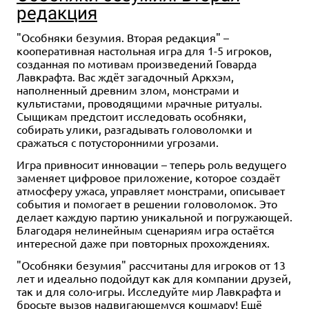
редакция
"Особняки безумия. Вторая редакция" –
кооперативная настольная игра для 1-5 игроков,
созданная по мотивам произведений Говарда
Лавкрафта. Вас ждёт загадочный Аркхэм,
наполненный древним злом, монстрами и
культистами, проводящими мрачные ритуалы.
Сыщикам предстоит исследовать особняки,
собирать улики, разгадывать головоломки и
сражаться с потусторонними угрозами.
Игра привносит инновации – теперь роль ведущего
заменяет цифровое приложение, которое создаёт
атмосферу ужаса, управляет монстрами, описывает
события и помогает в решении головоломок. Это
делает каждую партию уникальной и погружающей.
Благодаря нелинейным сценариям игра остаётся
интересной даже при повторных прохождениях.
"Особняки безумия" рассчитаны для игроков от 13
лет и идеально подойдут как для компании друзей,
так и для соло-игры. Исследуйте мир Лавкрафта и
бросьте вызов надвигающемуся кошмару! Ещё