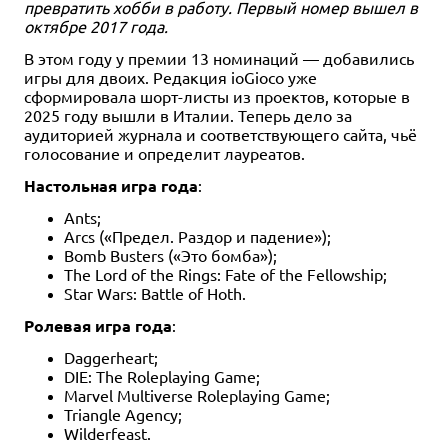
превратить хобби в работу. Первый номер вышел в
октябре 2017 года.
В этом году у премии 13 номинаций — добавились
игры для двоих. Редакция ioGioco уже
сформировала шорт-листы из проектов, которые в
2025 году вышли в Италии. Теперь дело за
аудиторией журнала и соответствующего сайта, чьё
голосование и определит лауреатов.
Настольная игра года
:
Ants;
Arcs («Предел. Раздор и падение»);
Bomb Busters («Это бомба»);
The Lord of the Rings: Fate of the Fellowship;
Star Wars: Battle of Hoth.
Ролевая игра года
:
Daggerheart;
DIE: The Roleplaying Game;
Marvel Multiverse Roleplaying Game;
Triangle Agency;
Wilderfeast.