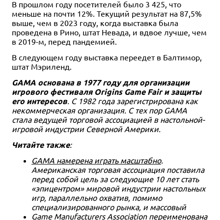
В прошлом году посетителей было 3 425, что
меньше на почти 12%. Текущий результат на 87,5%
выше, чем в 2023 году, когда выставка была
проведена в Рино, штат Невада, и вдвое лучше, чем
в 2019-м, перед пандемией.
В следующем году выставка переедет в Балтимор,
штат Мэриленд.
GAMA основана в 1977 году для организации
игрового фестиваля Origins Game Fair и защиты
его интересов
. С 1982 года зарегистрирована как
некоммерческая организация. С тех пор GAMA
стала ведущей торговой ассоциацией в настольной-
игровой индустрии Северной Америки.
Читайте также
:
GAMA намерена играть масштабно
.
Американская торговая ассоциация поставила
перед собой цель за следующие 10 лет стать
«эпицентром» мировой индустрии настольных
игр, параллельно охватив, помимо
специализированного рынка, и массовый
Game Manufacturers Association переименована