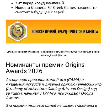
Хит-парад крауд-кампаний
Новости бизнеса: Elf Creek Games наконец-то
смотрит в будущее с верой
Для баннеров использовано изображение
IoGiocoAward2025-696x698.png
с веб-
сайта iogioco.it [Fair Use]
Номинанты премии Origins
Awards 2026
Ассоциация производителей игр (GAMA) и
Академия искусств и дизайна приключенческих игр
(Academy of Adventure Gaming Arts and Design) год
за годом, начиная с 1974-го, присуждают Origins
Awards.
Эта премия является одной из самых старейших в