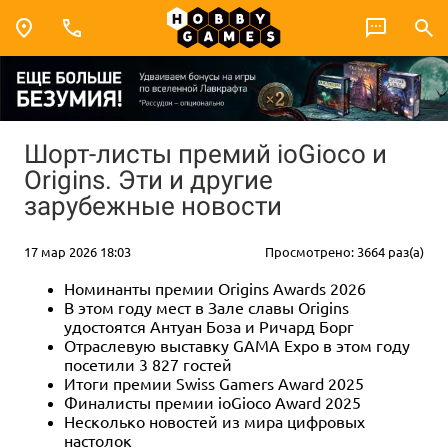
Шорт-листы премий ioGioco и
Origins. Эти и другие
зарубежные новости
17 мар 2026 18:03
Просмотрено: 3664 раз(а)
Номинанты премии Origins Awards 2026
В этом году мест в Зале славы Origins
удостоятся Антуан Боза и Ричард Борг
Отраслевую выставку GAMA Expo в этом году
посетили 3 827 гостей
Итоги премии Swiss Gamers Award 2025
Финалисты премии ioGioco Award 2025
Несколько новостей из мира цифровых
настолок