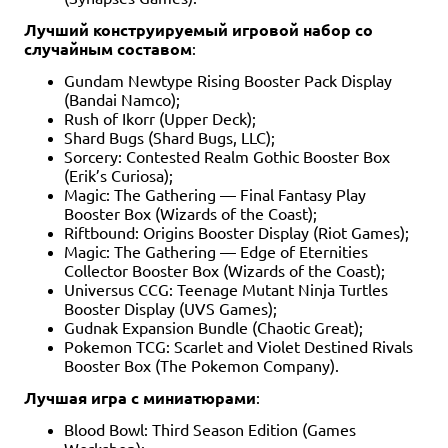
Лучший конструируемый игровой набор со
случайным составом
:
Gundam Newtype Rising Booster Pack Display
(Bandai Namco);
Rush of Ikorr (Upper Deck);
Shard Bugs (Shard Bugs, LLC);
Sorcery: Contested Realm Gothic Booster Box
(Erik’s Curiosa);
Magic: The Gathering — Final Fantasy Play
Booster Box (Wizards of the Coast);
Riftbound: Origins Booster Display (Riot Games);
Magic: The Gathering — Edge of Eternities
Collector Booster Box (Wizards of the Coast);
Universus CCG: Teenage Mutant Ninja Turtles
Booster Display (UVS Games);
Gudnak Expansion Bundle (Chaotic Great);
Pokemon TCG: Scarlet and Violet Destined Rivals
Booster Box (The Pokemon Company).
Лучшая игра с миниатюрами
:
Blood Bowl: Third Season Edition (Games