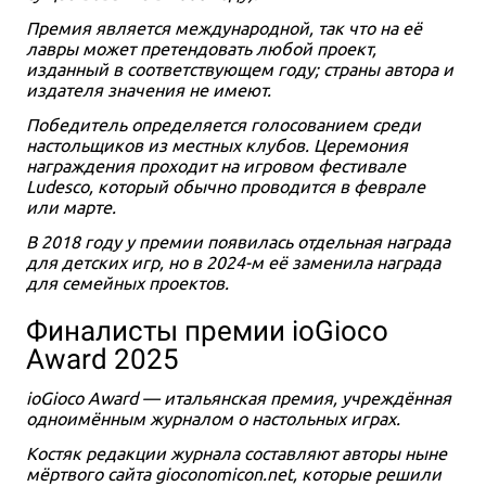
Премия является международной, так что на её
лавры может претендовать любой проект,
изданный в соответствующем году; страны автора и
издателя значения не имеют.
Победитель определяется голосованием среди
настольщиков из местных клубов. Церемония
награждения проходит на игровом фестивале
Ludesco, который обычно проводится в феврале
или марте.
В 2018 году у премии появилась отдельная награда
для детских игр, но в 2024-м её заменила награда
для семейных проектов.
Финалисты премии ioGioco
Award 2025
ioGioco Award — итальянская премия, учреждённая
одноимённым журналом о настольных играх.
Костяк редакции журнала составляют авторы ныне
мёртвого сайта gioconomicon.net, которые решили