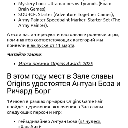
Mystery Loot: Ultramarines vs Tyranids (Foam
Brain Games);
SOURCE: Starter (Adventure Together Games);
Army Painter Speedpaint Marker: Starter Set (The
Army Painter).
А если вас интересуют и настольные ролевые игры,
номинантов соответствующих категорий мы
привели
в выпуске от 11 марта
.
Читайте также
:
Итоги премии Origins Awards 2025
В этом году мест в Зале славы
Origins удостоятся Антуан Боза и
Ричард Борг
19 июня в рамках ярмарки Origins Game Fair
пройдёт церемония включения в Зал славы
следующих персон и игр:
геймдизайнер Антуан Боза (
«7 чудес»
,
«Ханаби»);