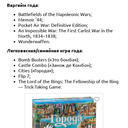
Варгейм года
:
Battlefields of the Napoleonic Wars;
Memoir '44;
Pocket Air War: Definitive Edition;
An Impossible War: The First Carlist War in the
North, 1834–1838;
Wunderwaffen.
Легковесная/семейная игра года
:
Bomb Busters («Это бомба»);
Castle Combo («Замок де Комбо»);
Cities («Города»);
Flip 7;
The Lord of the Rings: The Fellowship of the Ring
— Trick-Taking Game.