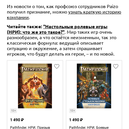
Из новости о том, как профсоюз сотрудников Paizo
получил признание, можно
узнать краткую историю
компании
.
Читайте также:
"Настольные ролевые игры
(НРИ): что же это такое?"
. Мир таких игр очень
разнообразен, а что остаётся неизменным, так это
классическая формула: ведущий описывает
ситуацию и окружение, а затем спрашивает
игроков, что будут делать их герои, – и по новой.
12+
12+
1 490 ₽
1 490 ₽
Pathfinder. НРИ. Призыв
Pathfinder. НРИ. Боевые