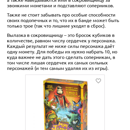
звонкими монетами и подставляют соперников.
Также не стоит забывать про особые способности
своих подопечных и то, что их в банде может быть
только трое (так что лишние уходят в сброс).
Вылазка в сокровищницу – это бросок кубиков в
количестве, равном числу сердечек у персонажа.
Каждый результат не ниже силы персонажа даёт
одну монету. Для победы их нужно набрать 10, но
куда важнее не дать этого сделать соперникам, в
том числе лишая сердечек их самых сильных
персонажей (и тем самым удаляя их из игры).