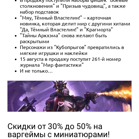
столкновения" и "Призыв чудовищ", а также
набор подставок
"Мяу, Тёмный Властелин!" – карточная
новинка, которая делит мир с другими хитами
"Да, Тёмный Властелин!" и "Крагморта"
"Тайны Аркхэма" снова желают быть
раскрытыми
Персонажи из "Кубопрыгов" превратились в
мягкие игрушки и наклейки
15 августа в продажу поступит 261-й номер
журнала "Мир фантастики"
И не только…
Скидки от 30% до 50% на
варгеймы с миниатюрами!