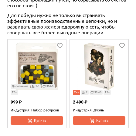
его не стоит.)
Для победы нужно не только выстраивать
эффективные производственные цепочки, но и
развивать свою железнодорожную сеть, чтобы
совершать всё более выгодные операции.
Дополнение
1-5
30-60
12+
Хит
2
30-60
12+
999 ₽
2 490 ₽
Индустрия: Набор ресурсов
Индустрия: Дуэль
Купить
Купить