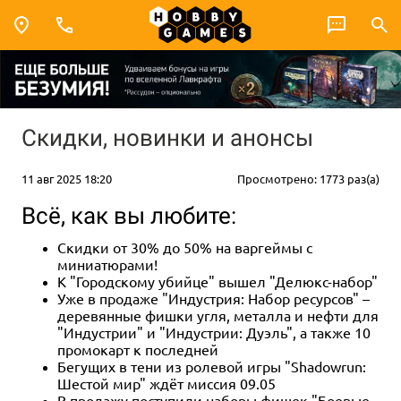
Скидки, новинки и анонсы
11 авг 2025 18:20
Просмотрено: 1773 раз(а)
Всё, как вы любите:
Скидки от 30% до 50% на варгеймы с
миниатюрами!
К "Городскому убийце" вышел "Делюкс-набор"
Уже в продаже "Индустрия: Набор ресурсов" –
деревянные фишки угля, металла и нефти для
"Индустрии" и "Индустрии: Дуэль", а также 10
промокарт к последней
Бегущих в тени из ролевой игры "Shadowrun:
Шестой мир" ждёт миссия 09.05
В продажу поступили наборы фишек "Боевые