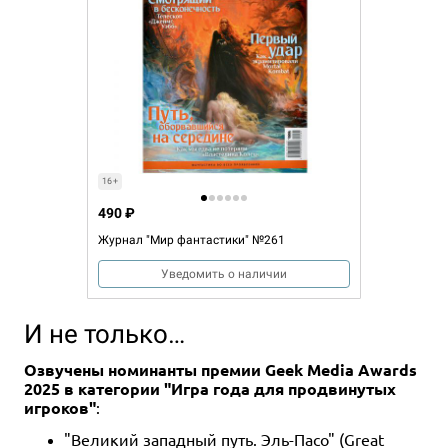
16+
490 ₽
Журнал "Мир фантастики" №261
Уведомить о наличии
И не только…
Озвучены номинанты премии Geek Media Awards
2025 в категории "Игра года для продвинутых
игроков"
:
"Великий западный путь. Эль-Пасо" (Great