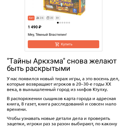
Хит
2-6
20
8+
1 490 ₽
Мяу, Тёмный Властелин!
Купить
"Тайны Аркхэма" снова желают
быть раскрытыми
У нас появился новый тираж игры, а это восемь дел,
которые возвращают игроков в 20–30-е годы XX
века, в вымышленный город из мифов Ктулху.
В распоряжении сыщиков карта города и адресная
книга, 8 газет, книга расследований и совсем мало
времени.
Чтобы узнавать новые детали дела и проверять
зацепки, игроки раз за разом выбирают, по какому