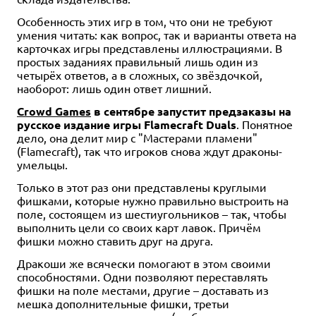
Особенность этих игр в том, что они не требуют
умения читать: как вопрос, так и варианты ответа на
карточках игры представлены иллюстрациями. В
простых заданиях правильный лишь один из
четырёх ответов, а в сложных, со звёздочкой,
наоборот: лишь один ответ лишний.
Crowd Games
в сентябре запустит предзаказы на
русское издание игры Flamecraft Duals
. Понятное
дело, она делит мир с "Мастерами пламени"
(Flamecraft), так что игроков снова ждут драконы-
умельцы.
Только в этот раз они представлены круглыми
фишками, которые нужно правильно выстроить на
поле, состоящем из шестиугольников – так, чтобы
выполнить цели со своих карт лавок. Причём
фишки можно ставить друг на друга.
Дракоши же всячески помогают в этом своими
способностями. Одни позволяют переставлять
фишки на поле местами, другие – доставать из
мешка дополнительные фишки, третьи