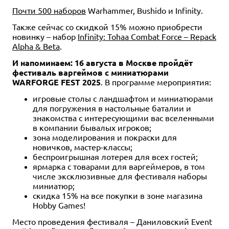
Почти 500 наборов
Warhammer, Bushido и Infinity.
Также сейчас со скидкой 15% можно приобрести
новинку – набор
Infinity: Tohaa Combat Force – Repack
Alpha & Beta
.
И напоминаем: 16 августа в Москве пройдёт
фестиваль варгеймов с миниатюрами
WARFORGE FEST 2025
. В программе мероприятия:
игровые столы с ландшафтом и миниатюрами
для погружения в настольные баталии и
знакомства с интересующими вас вселенными
в компании бывалых игроков;
зона моделирования и покраски для
новичков, мастер-классы;
беспроигрышная лотерея для всех гостей;
ярмарка с товарами для варгеймеров, в том
числе эксклюзивные для фестиваля наборы
миниатюр;
скидка 15% на все покупки в зоне магазина
Hobby Games!
Место проведения фестиваля – Даниловский Event