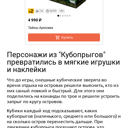
1-8
60-90
18+
4 990 ₽
Тайны Аркхэма
Купить
Персонажи из "Кубопрыгов"
превратились в мягкие игрушки
и наклейки
Что до игры, смешные кубические зверята во
время отдыха на островах решили выяснить, кто из
них самый ловкий и быстрый. Для этого они
поделились на команды по трое и решили устроить
запрыг по кругу островов.
Кубики каждый ход подсказывают, каких
кубопрыгов (маленького, среднего или большого) и
на сколько остров переместить дальше. При
движении кубопрыги посещают острова, что