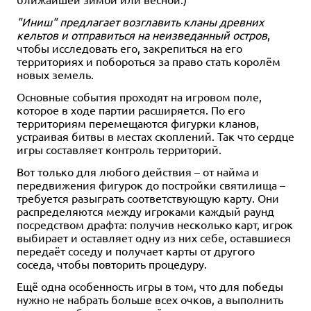
"Иниш" предлагает возглавить кланы древних
кельтов и отправиться на неизведанный остров
,
чтобы исследовать его, закрепиться на его
территориях и побороться за право стать королём
новых земель.
Основные события проходят на игровом поле,
которое в ходе партии расширяется. По его
территориям перемещаются фигурки кланов,
устраивая битвы в местах скоплений. Так что сердце
игры составляет контроль территорий.
Вот только для любого действия – от найма и
передвижения фигурок до постройки святилища –
требуется разыграть соответствующую карту. Они
распределяются между игроками каждый раунд
посредством драфта: получив несколько карт, игрок
выбирает и оставляет одну из них себе, оставшиеся
передаёт соседу и получает карты от другого
соседа, чтобы повторить процедуру.
Ещё одна особенность игры в том, что для победы
нужно не набрать больше всех очков, а выполнить