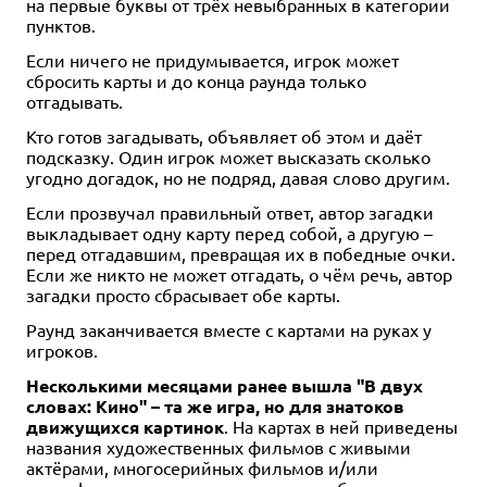
на первые буквы от трёх невыбранных в категории
пунктов.
Уведомить о наличии
Купить
Купить
Если ничего не придумывается, игрок может
сбросить карты и до конца раунда только
отгадывать.
Кто готов загадывать, объявляет об этом и даёт
подсказку. Один игрок может высказать сколько
угодно догадок, но не подряд, давая слово другим.
Если прозвучал правильный ответ, автор загадки
выкладывает одну карту перед собой, а другую –
перед отгадавшим, превращая их в победные очки.
Если же никто не может отгадать, о чём речь, автор
загадки просто сбрасывает обе карты.
Раунд заканчивается вместе с картами на руках у
игроков.
Несколькими месяцами ранее вышла "В двух
словах: Кино" – та же игра, но для знатоков
движущихся картинок
. На картах в ней приведены
названия художественных фильмов с живыми
актёрами, многосерийных фильмов и/или