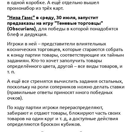
в одной коробке. А ещё отдельно вышел
промонабор из трёх карт.
"Низа Гамс"
в среду, 30 июля, запустит
предзаказы на игру "Теневые торговцы"
(Obscurians)
, для победы в которой понадобятся
блеф и дедукция.
Игроки в ней – представители влиятельных
космических торговцев, которые стараются собрать
к концу партии товары, соответствующие их тайным
заданиям. Кто-то хочет заполучить товары
определённого цвета, другой – все виды товаров, и
т. п.
А ещё все стремятся вычислить задания остальных,
поскольку на роли соперников можно делать ставки
(правильные ответы приносят много победных
очков).
По ходу партии игроки перераспределяют,
забирают и отдают товары, блокируют часть своих
товаров на один круг и т. д, а доступные действия
определяются броском кубиков.