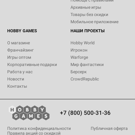
Архивные игры
Товары без скидки
Мобильное приложение
HOBBY GAMES
НАШИ ПРОЕКТЫ
О магазине
Hobby World
Франчайзинг
Игрокон
Игры оптом
Warforge
Корпоративные подарки
Мир фантастики
Работа у нас
Берсерк
Новости
CrowdRepublic
Контакты
+7 (800) 500-31-36
Политика конфиденциальности
Публичная оферта
Правила акций со скидкой