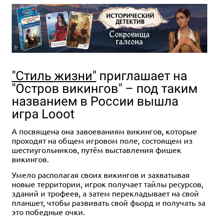
"Стиль жизни"
приглашает на
"Остров викингов" – под таким
названием в России вышла
игра Looot
А посвящена она завоеваниям викингов, которые
проходят на общем игровом поле, состоящем из
шестиугольников, путём выставления фишек
викингов.
Умело располагая своих викингов и захватывая
новые территории, игрок получает тайлы ресурсов,
зданий и трофеев, а затем перекладывает на свой
планшет, чтобы развивать свой фьорд и получать за
это победные очки.