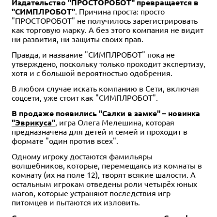
Издательство "ПРОСТОРОБОТ" превращается в
"СИМПЛРОБОТ"
. Причина проста: просто
"ПРОСТОРОБОТ" не получилось зарегистрировать
как торговую марку. А без этого компания не видит
ни развития, ни защиты своих прав.
Правда, и название "СИМПЛРОБОТ" пока не
утверждено, поскольку только проходит экспертизу,
хотя и с большой вероятностью одобрения.
В любом случае искать компанию в Сети, включая
соцсети, уже стоит как "СИМПЛРОБОТ".
В продаже появились "Салки в замке" – новинка
"Эврикуса"
, игра Олега Мелешина, которая
предназначена для детей и семей и проходит в
формате "один против всех".
Одному игроку достаются фамильяры
волшебников, которые, перемещаясь из комнаты в
комнату (их на поле 12), творят всякие шалости. А
остальным игрокам отведены роли четырёх юных
магов, которые устраняют последствия игр
питомцев и пытаются их изловить.