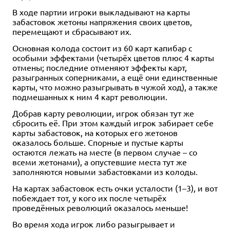
В ходе партии игроки выкладывают на карты
забастовок жетоны напряжения своих цветов,
перемещают и сбрасывают их.
Основная колода состоит из 60 карт капибар с
особыми эффектами (четырёх цветов плюс 4 карты
отмены; последние отменяют эффекты карт,
разыгранных соперниками, а ещё они единственные
карты, что можно разыгрывать в чужой ход), а также
подмешанных к ним 4 карт революции.
Добрав карту революции, игрок обязан тут же
сбросить её. При этом каждый игрок забирает себе
карты забастовок, на которых его жетонов
оказалось больше. Спорные и пустые карты
остаются лежать на месте (в первом случае – со
всеми жетонами), а опустевшие места тут же
заполняются новыми забастовками из колоды.
На картах забастовок есть очки усталости (1–3), и вот
побеждает тот, у кого их после четырёх
проведённых революций оказалось меньше!
Во время хода игрок либо разыгрывает и