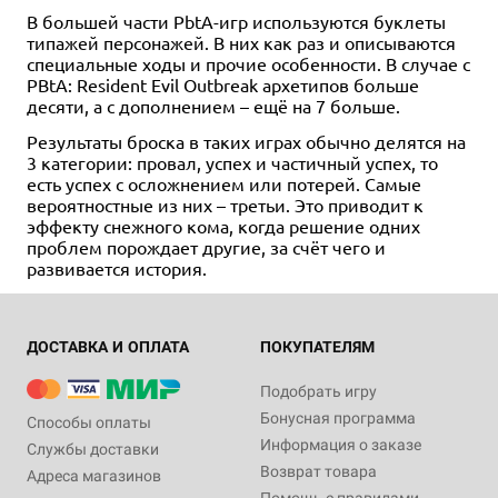
В большей части PbtA-игр используются буклеты
типажей персонажей. В них как раз и описываются
специальные ходы и прочие особенности. В случае с
PBtA: Resident Evil Outbreak архетипов больше
десяти, а с дополнением – ещё на 7 больше.
Результаты броска в таких играх обычно делятся на
3 категории: провал, успех и частичный успех, то
есть успех с осложнением или потерей. Самые
вероятностные из них – третьи. Это приводит к
эффекту снежного кома, когда решение одних
проблем порождает другие, за счёт чего и
развивается история.
ДОСТАВКА И ОПЛАТА
ПОКУПАТЕЛЯМ
Подобрать игру
Бонусная программа
Способы оплаты
Информация о заказе
Службы доставки
Возврат товара
Адреса магазинов
Помощь с правилами