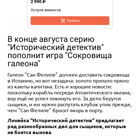
2 990 ₽
Остров викингов
Купить
В конце августа серию
"Исторический детектив"
пополнит игра "Сокровища
галеона"
Галеон "Сан Фелипе" должен доставить сокровища
в Испанию, но вот незадача: золото пропало прямо
из каюты капитана. Есть и хорошие новости:
поскольку корабль посреди Атлантического океана,
вор ещё не успел покинуть его. За дело берутся
сыщики, и им нужно распутать клубок улик прежде,
чем "Сан Фелипе" бросит якорь в порту.
Линейка "Исторический детектив" предлагает
ряд разнообразных дел для сыщиков, которые
не боятся вызова
.