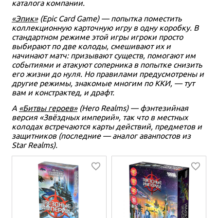
каталога компании.
«Эпик»
(Epic Card Game) — попытка поместить
коллекционную карточную игру в одну коробку. В
стандартном режиме этой игры игроки просто
выбирают по две колоды, смешивают их и
начинают матч: призывают существ, помогают им
событиями и атакуют соперника в попытке снизить
его жизни до нуля. Но правилами предусмотрены и
другие режимы, знакомые многим по ККИ, — тут
вам и констрактед, и драфт.
А
«Битвы героев»
(Hero Realms) — фэнтезийная
версия «Звёздных империй», так что в местных
колодах встречаются карты действий, предметов и
защитников (последние — аналог аванпостов из
Star Realms).