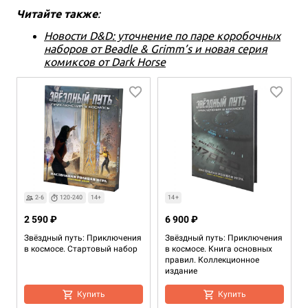
Читайте также
:
Новости D&D: уточнение по паре коробочных
наборов от Beadle & Grimm’s и новая серия
комиксов от Dark Horse
2-6
120-240
14+
14+
2 590 ₽
6 900 ₽
Звёздный путь: Приключения
Звёздный путь: Приключения
в космосе. Стартовый набор
в космосе. Книга основных
правил. Коллекционное
издание
Купить
Купить