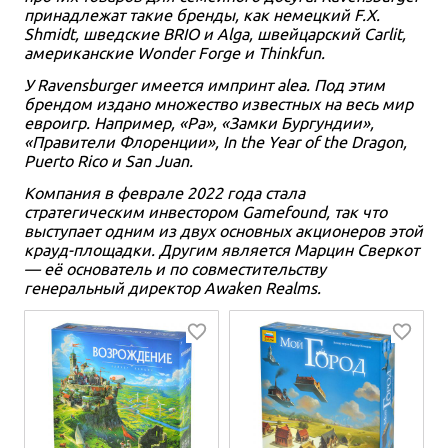
принадлежат такие бренды, как немецкий F.X.
Shmidt, шведские BRIO и Alga, швейцарский Carlit,
американские Wonder Forge и Thinkfun.
У Ravensburger имеется импринт alea. Под этим
брендом издано множество известных на весь мир
евроигр. Например, «Ра», «Замки Бургундии»,
«Правители Флоренции», In the Year of the Dragon,
Puerto Rico и San Juan.
Компания в феврале 2022 года стала
стратегическим инвестором Gamefound, так что
выступает одним из двух основных акционеров этой
крауд-площадки. Другим является Марцин Сверкот
— её основатель и по совместительству
генеральный директор Awaken Realms.