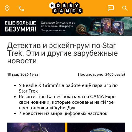
Детектив и эскейп-рум по Star
Trek. Эти и другие зарубежные
новости
19 мар 2026 19:23
Просмотрено: 3406 раз(а)
У Beadle & Grimm’s в работе ещё пара игр по
Star Trek
Resurrection Games показала на GAMA Expo
свои новинки, которые основаны на «Игре
престолов» и «Скуби-Ду»
7 новостей из мира цифровых настолок