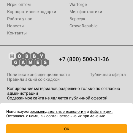
Игры оптом
Warforge
Корпоративные подарки
Мир фантастики
Работа у нас
Берсерк
Новости
CrowdRepublic
Контакты
+7 (800) 500-31-36
Политика конфиденциальности
Публичная оферта
Правила акций со скидкой
Копирование материалов разрешено только по согласию
администрации
Содержимое сайта не является публичной офертой
На сайте Hobby Games применяются
рекомендательные
технологии
.
Используем
рекомендательные технологии
и
файлы куки.
Оставаясь с нами, вы соглашаетесь на их применение
OK