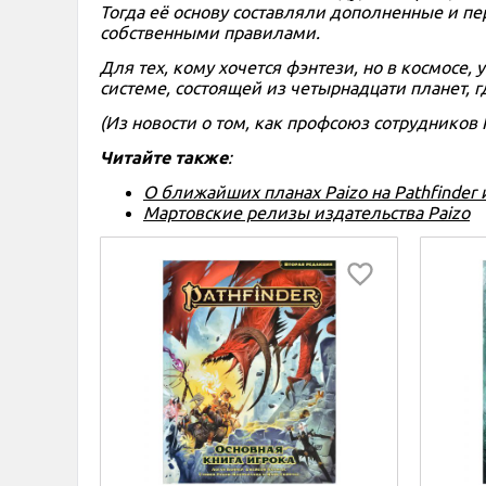
Тогда её основу составляли дополненные и пе
собственными правилами.
Для тех, кому хочется фэнтези, но в космосе, 
системе, состоящей из четырнадцати планет, г
(Из новости о том, как профсоюз сотрудников
Читайте также
:
О ближайших планах Paizo на Pathfinder и
Мартовские релизы издательства Paizo