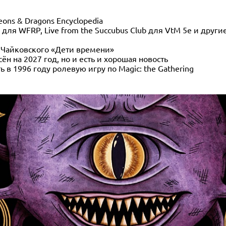
ons & Dragons Encyclopedia
 для WFRP, Live from the Succubus Club для VtM 5e и други
 Чайковского «Дети времени»
н на 2027 год, но и есть и хорошая новость
ь в 1996 году ролевую игру по Magic: the Gathering