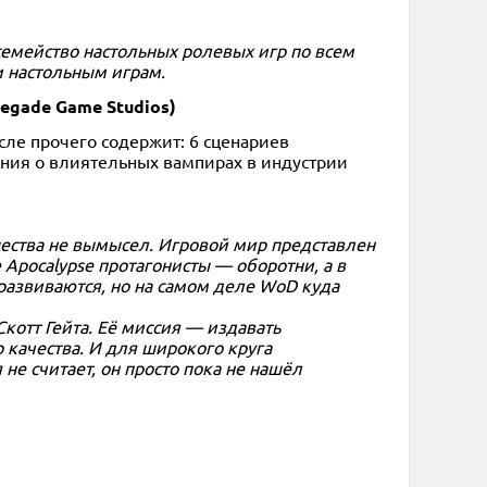
семейство настольных ролевых игр по всем
и настольным играм.
negade Game Studios)
сле прочего содержит: 6 сценариев
ения о влиятельных вампирах в индустрии
щества не вымысел. Игровой мир представлен
Apocalypse протагонисты — оборотни, а в
 развиваются, но на самом деле WoD куда
котт Гейта. Её миссия — издавать
качества. И для широкого круга
не считает, он просто пока не нашёл