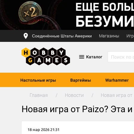
Соединённые Штаты Америки
Магазины
Игр
Каталог
Настольные игры
Варгеймы
Warhammer
Главная
Новости
Новая игра от 
Новая игра от Paizo? Эта 
18 мар 2026 21:31