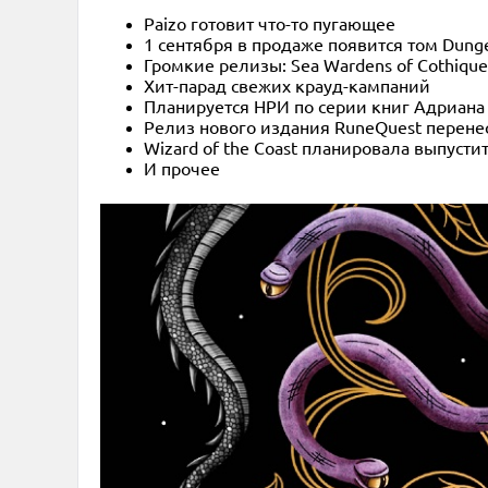
Paizo готовит что-то пугающее
1 сентября в продаже появится том Dunge
Громкие релизы: Sea Wardens of Cothique
Хит-парад свежих крауд-кампаний
Планируется НРИ по серии книг Адриана
Релиз нового издания RuneQuest перенесё
Wizard of the Coast планировала выпустит
И прочее