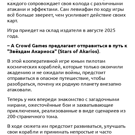
каждого сопровождает своя колода с различными
атаками и эффектами. Сам левиафан по ходу игры
всё больше звереет, чем усиливает действие своих
карт.
Игра приедет на склад издателя в августе 2025
года.
– А Crowd Games предлагает отправиться в путь к
"Звёздам Акариоса" (Stars of Akarios)
.
В этой кооперативной игре юным пилотам
космических кораблей, которые только окончили
академию и не ожидали войны, предстоит
отправиться в опасное путешествие, чтобы
разобраться, почему их родную планету внезапно
атаковали.
Теперь у них впереди знакомство с загадочными
мирами, ожесточённые бои и захватывающие
приключения, реализованные в виде сценариев из
200-страничного тома.
В ходе сюжета им предстоит развиваться, улучшать
свои корабли и принимать непростые и часто