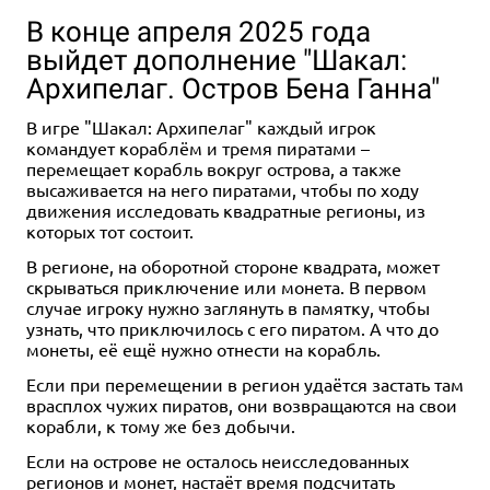
В конце апреля 2025 года
выйдет дополнение "Шакал:
Архипелаг. Остров Бена Ганна"
В игре "Шакал: Архипелаг" каждый игрок
командует кораблём и тремя пиратами –
перемещает корабль вокруг острова, а также
высаживается на него пиратами, чтобы по ходу
движения исследовать квадратные регионы, из
которых тот состоит.
В регионе, на оборотной стороне квадрата, может
скрываться приключение или монета. В первом
случае игроку нужно заглянуть в памятку, чтобы
узнать, что приключилось с его пиратом. А что до
монеты, её ещё нужно отнести на корабль.
Если при перемещении в регион удаётся застать там
врасплох чужих пиратов, они возвращаются на свои
корабли, к тому же без добычи.
Если на острове не осталось неисследованных
регионов и монет, настаёт время подсчитать