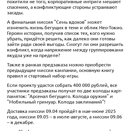
похитили не того, корпоративные интриги мешают
спасению, а конфликтующие стороны устраивают
засады.
А финальная миссия "Семь вдохов" может
изменить жизнь бегущих в тени и облик Нео-Токио.
Героям истории, получив список тех, кого нужно
убрать, придётся решить, как далеко они готовы
зайти ради своей выгоды. Смогут ли они разрешить
конфликт, когда напряжение между группировками
якудза уже на пределе?
Также в рамках предзаказа можно приобрести
предыдущие миссии кампании, основную книгу
правил и стартовый набор игры.
Если проекту удастся собрать 400 000 рублей, все
участники предзаказы получат по две колоды карт-
памяток: "Арсенал бегущего. Колода оружия" и
"Мобильный гримуар. Колода заклинаний"!
Доставка миссии 09.04 пройдёт в мае-июне 2025
года, миссии 09.05 – в июле-августе, а миссии 09.06
– в декабре.