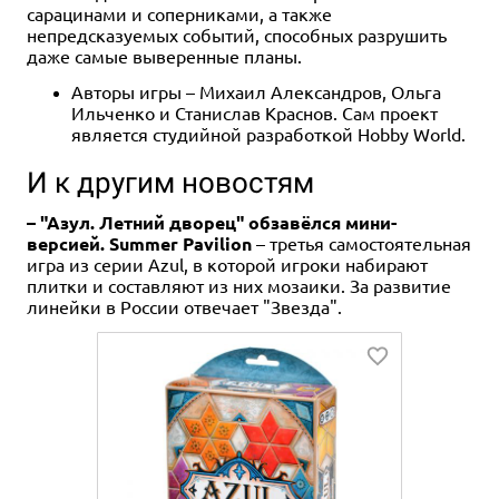
сарацинами и соперниками, а также
непредсказуемых событий, способных разрушить
даже самые выверенные планы.
Авторы игры – Михаил Александров, Ольга
Ильченко и Станислав Краснов. Сам проект
является студийной разработкой Hobby World.
И к другим новостям
– "Азул. Летний дворец" обзавёлся мини-
версией. Summer Pavilion
– третья самостоятельная
игра из серии Azul, в которой игроки набирают
плитки и составляют из них мозаики. За развитие
линейки в России отвечает "Звезда".