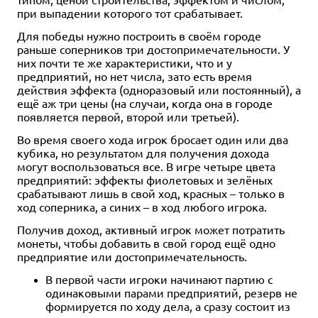
при выпадении которого тот срабатывает.
Для победы нужно построить в своём городе
раньше соперников три достопримечательности. У
них почти те же характеристики, что и у
предприятий, но нет числа, зато есть время
действия эффекта (одноразовый или постоянный), а
ещё аж три цены (на случаи, когда она в городе
появляется первой, второй или третьей).
Во время своего хода игрок бросает один или два
кубика, но результатом для получения дохода
могут воспользоваться все. В игре четыре цвета
предприятий: эффекты фиолетовых и зелёных
срабатывают лишь в свой ход, красных – только в
ход соперника, а синих – в ход любого игрока.
Получив доход, активный игрок может потратить
монеты, чтобы добавить в свой город ещё одно
предприятие или достопримечательность.
В первой части игроки начинают партию с
одинаковыми парами предприятий, резерв не
формируется по ходу дела, а сразу состоит из