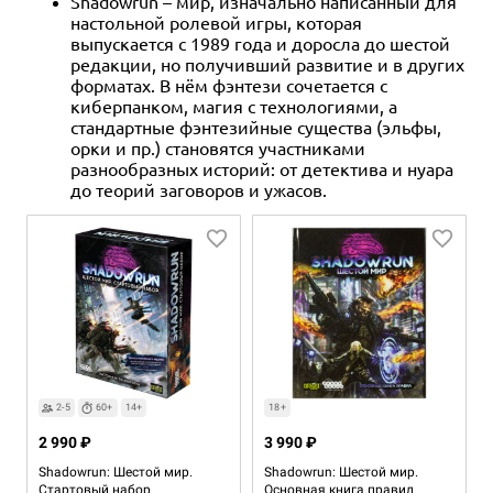
Shadowrun – мир, изначально написанный для
настольной ролевой игры, которая
выпускается с 1989 года и доросла до шестой
редакции, но получивший развитие и в других
форматах. В нём фэнтези сочетается с
киберпанком, магия с технологиями, а
стандартные фэнтезийные существа (эльфы,
орки и пр.) становятся участниками
разнообразных историй: от детектива и нуара
до теорий заговоров и ужасов.
2-5
60+
14+
18+
2 990 ₽
3 990 ₽
Shadowrun: Шестой мир.
Shadowrun: Шестой мир.
Стартовый набор
Основная книга правил