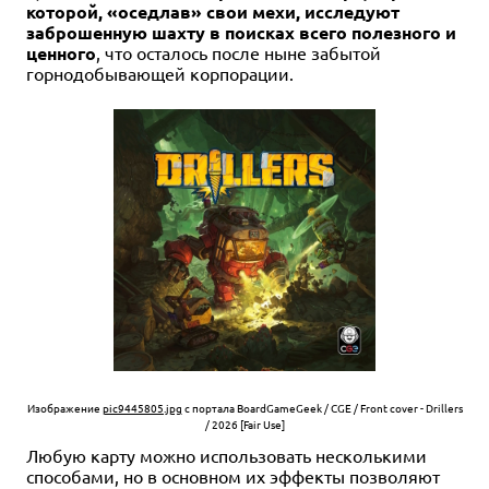
которой, «оседлав» свои мехи, исследуют
заброшенную шахту в поисках всего полезного и
ценного
, что осталось после ныне забытой
горнодобывающей корпорации.
Изображение
pic9445805.jpg
с портала BoardGameGeek / CGE / Front cover - Drillers
/ 2026 [Fair Use]
Любую карту можно использовать несколькими
способами, но в основном их эффекты позволяют