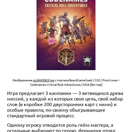
Изображение
pic9445803.jpg
с портала BoardGameGeek / CGE / Front cover -
Codenames: Critical Role Adventures / 2026 [Fair Use]
Игра предлагает 3 кампании — 3 ветвящихся древа
миссий, у каждой из которых своя цель, свой набор
слов (в коробке 200 двусторонних карт с ними) и
особые правила, по-своему обыгрывающие
стандартный игровой процесс.
Одному игроку отводится роль гейм-мастера, а
остальные выбирают по герою, формируя отряд