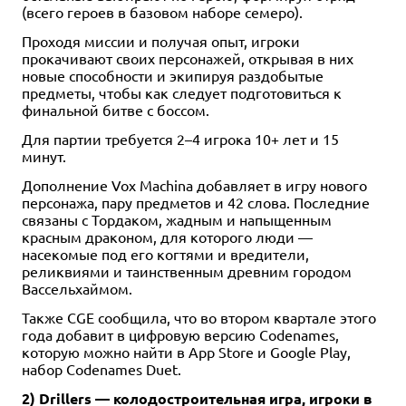
(всего героев в базовом наборе семеро).
Проходя миссии и получая опыт, игроки
прокачивают своих персонажей, открывая в них
новые способности и экипируя раздобытые
предметы, чтобы как следует подготовиться к
финальной битве с боссом.
Для партии требуется 2–4 игрока 10+ лет и 15
минут.
Дополнение Vox Machina добавляет в игру нового
персонажа, пару предметов и 42 слова. Последние
связаны с Тордаком, жадным и напыщенным
красным драконом, для которого люди —
насекомые под его когтями и вредители,
реликвиями и таинственным древним городом
Вассельхаймом.
Также CGE сообщила, что во втором квартале этого
года добавит в цифровую версию Codenames,
которую можно найти в App Store и Google Play,
набор Codenames Duet.
2) Drillers — колодостроительная игра, игроки в