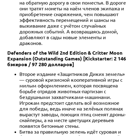
на обратную дорогу в свои поместья. В дороге
они тратят монеты на наём членов экипажа и
приобретение снаряжения, чем повышают
эффективность перемещений и шансы на
выживание даже с учётом случайных
дорожных событий. А возвращаясь домой,
добавляют в сады новые элементы и
драконов.
Defenders of the Wild 2nd Edition & Critter Moon
Expansion (Outstanding Games) [Kickstarter: 2 146
бэкеров / 97 280 долларов]
Второе издание «Защитников Диких земель»
— суровой кризисной кооперативной игры с
милым оформлением, которая посвящена
борьбе отрядов животных-партизан с
бездушными захватчиками-машинами.
Игрокам предстоит сделать всё возможное
для победы, ведь иначе на зелёных полянах
вырастут заводы, поющих птиц сменят дроны-
снайперы, а на месте цветущих деревьев
появятся бетонные стены.
Битва за правильную зелень идёт суровая и