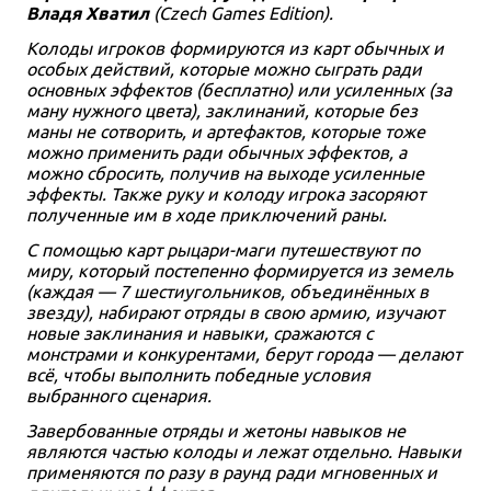
Владя Хватил
(Czech Games Edition).
Колоды игроков формируются из карт обычных и
особых действий, которые можно сыграть ради
основных эффектов (бесплатно) или усиленных (за
ману нужного цвета), заклинаний, которые без
маны не сотворить, и артефактов, которые тоже
можно применить ради обычных эффектов, а
можно сбросить, получив на выходе усиленные
эффекты. Также руку и колоду игрока засоряют
полученные им в ходе приключений раны.
С помощью карт рыцари-маги путешествуют по
миру, который постепенно формируется из земель
(каждая — 7 шестиугольников, объединённых в
звезду), набирают отряды в свою армию, изучают
новые заклинания и навыки, сражаются с
монстрами и конкурентами, берут города — делают
всё, чтобы выполнить победные условия
выбранного сценария.
Завербованные отряды и жетоны навыков не
являются частью колоды и лежат отдельно. Навыки
применяются по разу в раунд ради мгновенных и