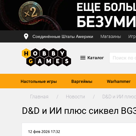
Соединённые Штаты Америки
Магазины
Игр
Каталог
Настольные игры
Варгеймы
Warhammer
Главная
Новости
D&D и ИИ плюс
D&D и ИИ плюс сиквел BG3
12 фев 2026 17:32