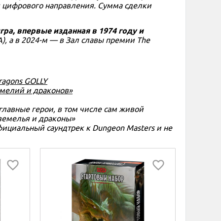
ия цифрового направления. Сумма сделки
гра, впервые изданная в 1974 году и
), а в 2024-м — в Зал славы премии The
ragons GOLLY
емелий и драконов»
главные герои, в том числе сам живой
земелья и драконы»
 официальный саундтрек к Dungeon Masters и не