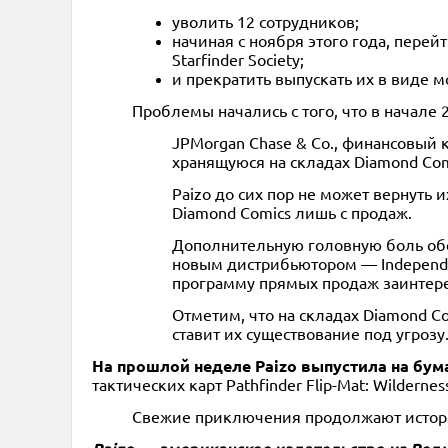
уволить 12 сотрудников;
начиная с ноября этого года, перей
Starfinder Society;
и прекратить выпускать их в виде м
Проблемы начались с того, что в начале
JPMorgan Chase & Co., финансовый 
хранящуюся на складах Diamond Com
Paizo до сих пор не может вернуть
Diamond Comics лишь с продаж.
Дополнительную головную боль обес
новым дистрибьютором — Independen
программу прямых продаж заинтер
Отметим, что на складах Diamond Co
ставит их существование под угрозу
На прошлой неделе Paizo выпустила на бума
тактических карт Pathfinder Flip-Mat: Wildernes
Свежие приключения продолжают истори