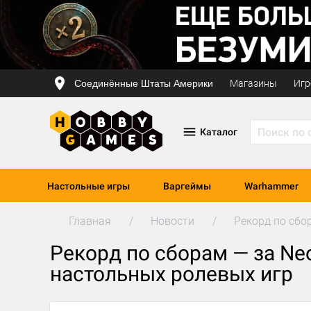
Соединённые Штаты Америки
Магазины
Игр
Каталог
Настольные игры
Варгеймы
Warhammer
Главная
Новости
Рекорд по сбо
Рекорд по сборам — за Ne
настольных ролевых игр