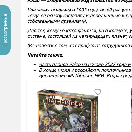
Paizo — американское издательство из Ред
Компания основана в 2002 году, но её расцв
Тогда её основу составляли дополненные и пе
Просмотренные
собственными правилами.
Для тех, кому хочется фэнтези, но в космосе, 
системе, состоящей из четырнадцати планет, г
(Из новости о том, как профсоюз сотрудников
Читайте также
:
Часть планов Paizo на начало 2027 года и
В конце июля у российских поклонников 
дополнение «Pathfinder. НРИ. Вторая реда