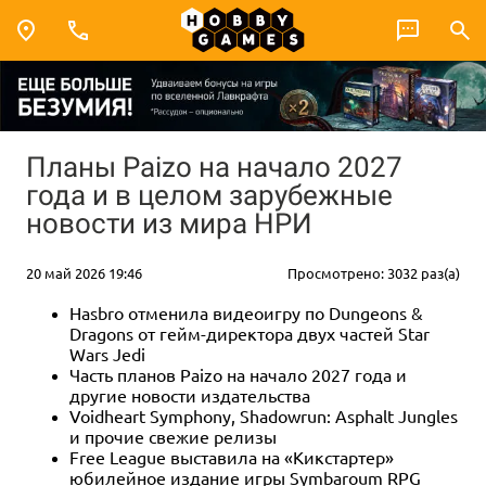
Планы Paizo на начало 2027
года и в целом зарубежные
новости из мира НРИ
20 май 2026 19:46
Просмотрено: 3032 раз(а)
Hasbro отменила видеоигру по Dungeons &
Dragons от гейм-директора двух частей Star
Wars Jedi
Часть планов Paizo на начало 2027 года и
другие новости издательства
Voidheart Symphony, Shadowrun: Asphalt Jungles
и прочие свежие релизы
Free League выставила на «Кикстартер»
юбилейное издание игры Symbaroum RPG