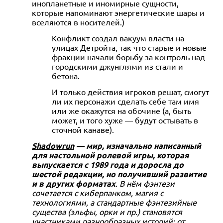
инопланетные и иномирные сущности,
которые напоминают энергетические шары и
вселяются в носителей.)
Конфликт создал вакуум власти на
улицах Детройта, так что старые и новые
фракции начали борьбу за контроль над
городскими джунглями из стали и
бетона.
И только действия игроков решат, смогут
ли их персонажи сделать себе там имя
или же окажутся на обочине (а, быть
может, и того хуже — будут остывать в
сточной канаве).
Shadowrun
— мир, изначально написанный
для настольной ролевой игры, которая
выпускается с 1989 года и доросла до
шестой редакции, но получивший развитие
и в других форматах
. В нём фэнтези
сочетается с киберпанком, магия с
технологиями, а стандартные фэнтезийные
существа (эльфы, орки и пр.) становятся
участниками разнообразных историй: от