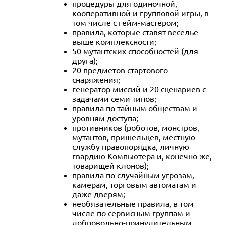
процедуры для одиночной,
кооперативной и групповой игры, в
том числе с гейм-мастером;
правила, которые ставят веселье
выше комплексности;
50 мутантских способностей (для
друга);
20 предметов стартового
снаряжения;
генератор миссий и 20 сценариев с
задачами семи типов;
правила по тайным обществам и
уровням доступа;
противников (роботов, монстров,
мутантов, пришельцев, местную
службу правопорядка, личную
гвардию Компьютера и, конечно же,
товарищей клонов);
правила по случайным угрозам,
камерам, торговым автоматам и
даже дверям;
необязательные правила, в том
числе по сервисным группам и
добровольно-принудительным