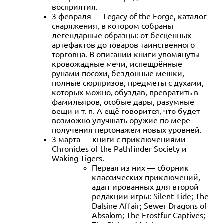
восприятия.
3 февраля — Legacy of the Forge, каталог
снаряжения, в котором собраны
легендарные образцы: от бесценных
артефактов до товаров таинственного
торговца. В описании книги упомянуты
кровожадные мечи, испещрённые
рунами посохи, бездонные мешки,
полные сюрпризов, предметы с духами,
которых можно, обуздав, превратить в
фамильяров, особые дары, разумные
вещи и т. п. А ещё говорится, что будет
возможно улучшать оружие по мере
получения персонажем новых уровней.
3 марта — книги с приключениями
Chronicles of the Pathfinder Society и
Waking Tigers.
Первая из них — сборник
классических приключений,
адаптированных для второй
редакции игры: Silent Tide; The
Dalsine Affair; Sewer Dragons of
Absalom; The Frostfur Captives;