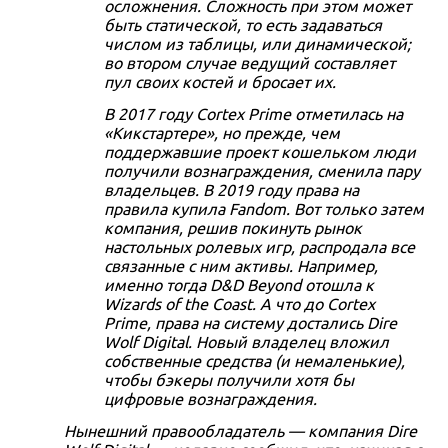
осложнения. Сложность при этом может
быть статической, то есть задаваться
числом из таблицы, или динамической;
во втором случае ведущий составляет
пул своих костей и бросает их.
В 2017 году Cortex Prime отметилась на
«Кикстартере», но прежде, чем
поддержавшие проект кошельком люди
получили вознаграждения, сменила пару
владельцев. В 2019 году права на
правила купила Fandom. Вот только затем
компания, решив покинуть рынок
настольных ролевых игр, распродала все
связанные с ним активы. Например,
именно тогда D&D Beyond отошла к
Wizards of the Coast. А что до Cortex
Prime, права на систему достались Dire
Wolf Digital. Новый владелец вложил
собственные средства (и немаленькие),
чтобы бэкеры получили хотя бы
цифровые вознаграждения.
Нынешний правообладатель — компания Dire