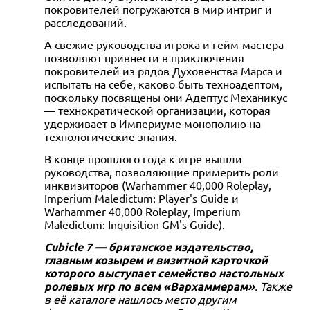
покровителей погружаются в мир интриг и
расследований.
А свежие руководства игрока и гейм-мастера
позволяют привнести в приключения
покровителей из рядов Духовенства Марса и
испытать на себе, каково быть техноадептом,
поскольку посвящены они Адептус Механикус
— технократической организации, которая
удерживает в Империуме монополию на
технологические знания.
В конце прошлого года к игре вышли
руководства, позволяющие примерить роли
инквизиторов (Warhammer 40,000 Roleplay,
Imperium Maledictum: Player's Guide и
Warhammer 40,000 Roleplay, Imperium
Maledictum: Inquisition GM's Guide).
Cubicle 7 — британское издательство,
главным козырем и визитной карточкой
которого выступает семейство настольных
ролевых игр по всем «Вархаммерам»
. Также
в её каталоге нашлось место другим