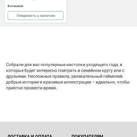
8 отзывов
Уведомить о наличии
Собрали для вас популярные настолки уходящего года, в
которые будет интересно поиграть в семейном кругу или с
друзьями. Несложные правила, увлекательный геймплей,
добрые истории и красивые иллюстрации – идеально, чтобы
приятно провести время.
ДОСТАВКА И ОПЛАТА
ПОКУПАТЕЛЯМ