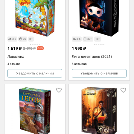
3-5
30
8+
3-6
30+
18+
1 619 ₽
1 990 ₽
2 490 ₽
-35%
Лаваленд
Лига детективов (2021)
4 отзыва
5 отзывов
Уведомить о наличии
Уведомить о наличии