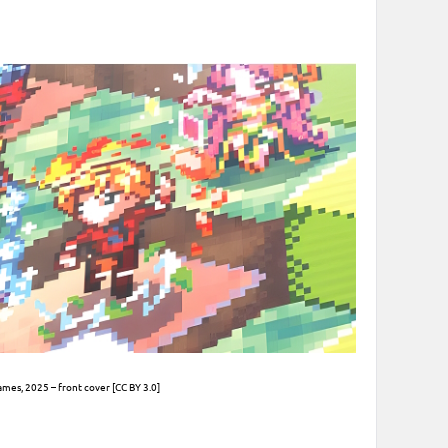
es, 2025 – front cover [CC BY 3.0]