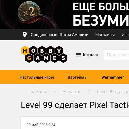
Соединённые Штаты Америки
Магазины
Игр
Каталог
Настольные игры
Варгеймы
Warhammer
Главная
Новости
Level 99 сдела
Level 99 сделает Pixel Tac
29 май 2025 9:24