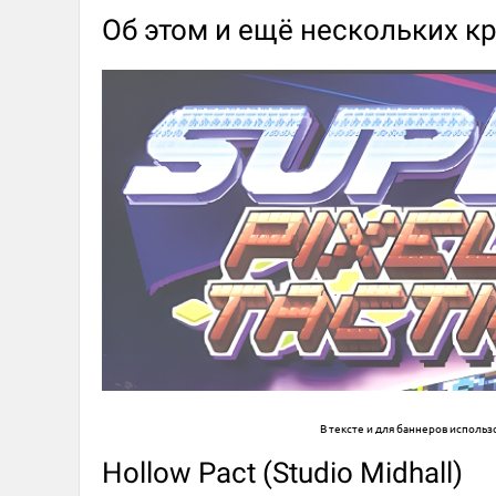
Об этом и ещё нескольких к
В тексте и для баннеров исполь
Hollow Pact (Studio Midhall)