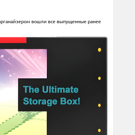
м органайзером вошли все выпущенные ранее