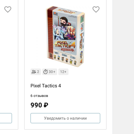
2
30+
12+
Pixel Tactics 4
6 отзывов
990 ₽
Уведомить о наличии