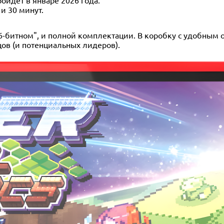
 и 30 минут.
"16-битном", и полной комплектации. В коробку с удобны
цов (и потенциальных лидеров).