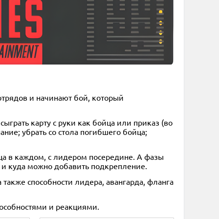
 отрядов и начинают бой, который
сыграть карту с руки как бойца или приказ (во
ние; убрать со стола погибшего бойца;
йца в каждом, с лидером посередине. А фазы
ть и куда можно добавить подкрепление.
 также способности лидера, авангарда, фланга
особностями и реакциями.