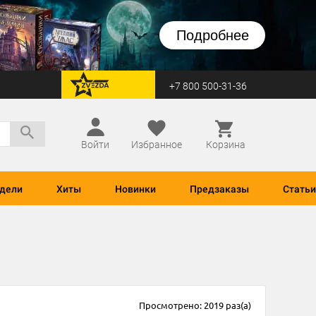
Подробнее
+7 800 500-31-36
перейти на Zvezda
Войти
Избранное
Корзина
дели
Хиты
Новинки
Предзаказы
Статьи
Просмотрено: 2019 раз(а)