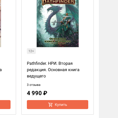
12+
Pathfinder. НРИ. Вторая
а
редакция. Основная книга
ведущего
3 отзыва
4 990 ₽
Купить