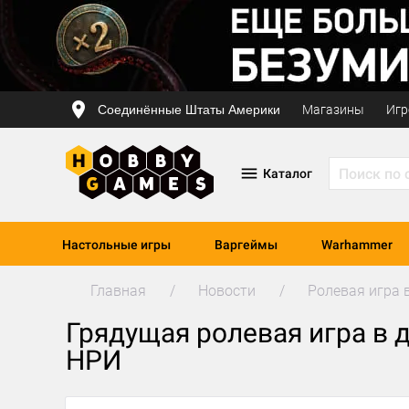
Соединённые Штаты Америки
Магазины
Игр
Каталог
Настольные игры
Варгеймы
Warhammer
Главная
Новости
Ролевая игра в
Грядущая ролевая игра в д
НРИ