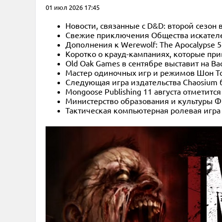
01 июл 2026 17:45
Новости, связанные с D&D: второй сезон 
Свежие приключения Общества искател
Дополнения к Werewolf: The Apocalypse 5
Коротко о крауд-кампаниях, которые пр
Old Oak Games в сентябре выставит на Bac
Мастер одиночных игр и режимов Шон Том
Следующая игра издательства Chaosium
Mongoose Publishing 11 августа отметится
Министерство образования и культуры Ф
Тактическая компьютерная ролевая игра 