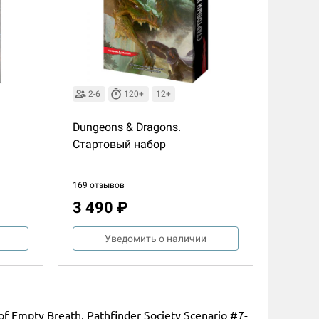
2-6
120+
12+
Dungeons & Dragons.
Стартовый набор
169 отзывов
3 490 ₽
Уведомить о наличии
 Empty Breath, Pathfinder Society Scenario #7-