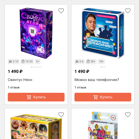
2-10
10-20
5+
2-6
30+
18+
1 490 ₽
1 490 ₽
Свинтус Неон
Можно ваш телефончик?
1 отзыв
1 отзыв
Купить
Купить