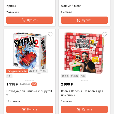
Кринж
Фак мой мозг
7 отзывов
2 отзыва
Купить
Купить
3-12
15+
13+
3-8
30+
18+
1 118 ₽
2 990 ₽
1 490 ₽
-25%
Находка для шпиона 2 / Spyfall
Время Валеры. Не время для
2
приличий
17 отзывов
2 отзыва
Купить
Купить