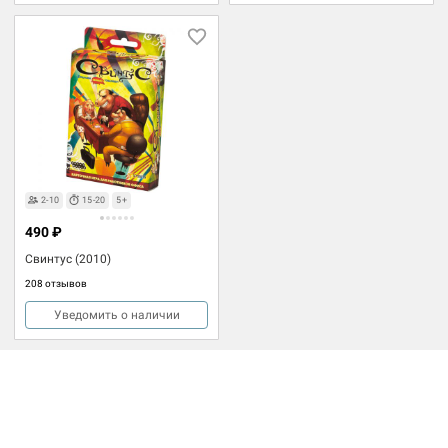
2-10
15-20
5+
490 ₽
Свинтус (2010)
208 отзывов
Уведомить о наличии