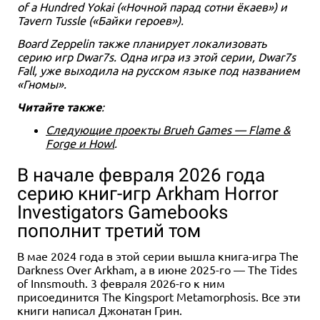
of a Hundred Yokai («Ночной парад сотни ёкаев») и
Tavern Tussle («Байки героев»).
Board Zeppelin также планирует локализовать
серию игр Dwar7s. Одна игра из этой серии, Dwar7s
Fall, уже выходила на русском языке под названием
«Гномы».
Читайте также
:
Следующие проекты Brueh Games — Flame &
Forge и Howl
.
В начале февраля 2026 года
серию книг-игр Arkham Horror
Investigators Gamebooks
пополнит третий том
В мае 2024 года в этой серии вышла книга-игра The
Darkness Over Arkham, а в июне 2025-го — The Tides
of Innsmouth. 3 февраля 2026-го к ним
присоединится The Kingsport Metamorphosis. Все эти
книги написал Джонатан Грин.