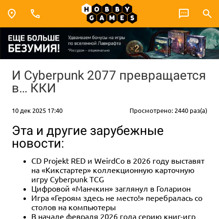
И Cyberpunk 2077 превращается
в… ККИ
10 дек 2025 17:40
Просмотрено: 2440 раз(а)
Эта и другие зарубежные
новости:
CD Projekt RED и WeirdCo в 2026 году выставят
на «Кикстартер» коллекционную карточную
игру Cyberpunk TCG
Цифровой «Манчкин» заглянул в Голарион
Игра «Героям здесь не место!» перебралась со
столов на компьютеры
В начале февраля 2026 года серию книг-игр