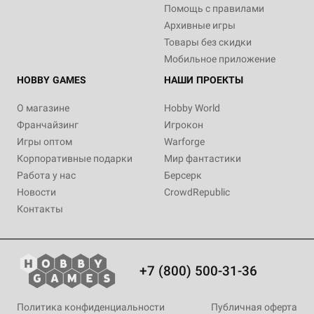
Помощь с правилами
Fateforge: Хроники Каана
Гравити Фолз
Архивные игры
9 отзывов
31 отзыв
Товары без скидки
Купить
Купить
Мобильное приложение
HOBBY GAMES
НАШИ ПРОЕКТЫ
О магазине
Hobby World
Франчайзинг
Игрокон
Игры оптом
Warforge
Корпоративные подарки
Мир фантастики
Работа у нас
Берсерк
Новости
CrowdRepublic
Контакты
+7 (800) 500-31-36
Политика конфиденциальности
Публичная оферта