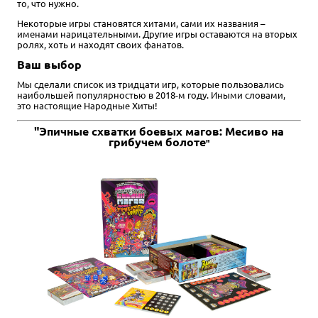
то, что нужно.
Некоторые игры становятся хитами, сами их названия –
именами нарицательными. Другие игры оставаются на вторых
ролях, хоть и находят своих фанатов.
Ваш выбор
Мы сделали список из тридцати игр, которые пользовались
наибольшей популярностью в 2018-м году. Иными словами,
это настоящие Народные Хиты!
"Эпичные схватки боевых магов: Месиво на
грибучем болоте
"