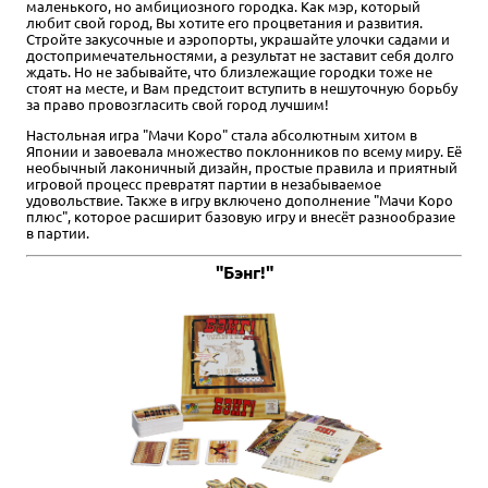
маленького, но амбициозного городка. Как мэр, который
любит свой город, Вы хотите его процветания и развития.
Стройте закусочные и аэропорты, украшайте улочки садами и
достопримечательностями, а результат не заставит себя долго
ждать. Но не забывайте, что близлежащие городки тоже не
стоят на месте, и Вам предстоит вступить в нешуточную борьбу
за право провозгласить свой город лучшим!
Настольная игра "Мачи Коро" стала абсолютным хитом в
Японии и завоевала множество поклонников по всему миру. Её
необычный лаконичный дизайн, простые правила и приятный
игровой процесс превратят партии в незабываемое
удовольствие. Также в игру включено дополнение "Мачи Коро
плюс", которое расширит базовую игру и внесёт разнообразие
в партии.
"Бэнг!"