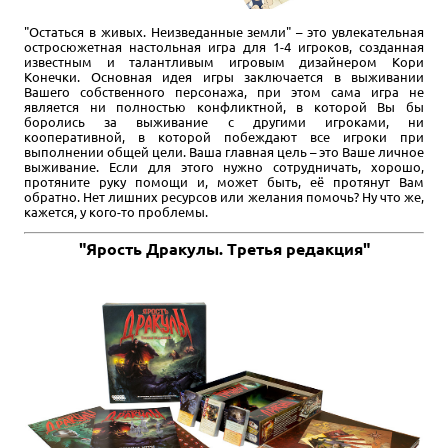
"Остаться в живых. Неизведанные земли" – это увлекательная
остросюжетная настольная игра для 1-4 игроков, созданная
известным и талантливым игровым дизайнером Кори
Конечки. Основная идея игры заключается в выживании
Вашего собственного персонажа, при этом сама игра не
является ни полностью конфликтной, в которой Вы бы
боролись за выживание с другими игроками, ни
кооперативной, в которой побеждают все игроки при
выполнении общей цели. Ваша главная цель – это Ваше личное
выживание. Если для этого нужно сотрудничать, хорошо,
протяните руку помощи и, может быть, её протянут Вам
обратно. Нет лишних ресурсов или желания помочь? Ну что же,
кажется, у кого-то проблемы.
"Ярость Дракулы. Третья редакция"