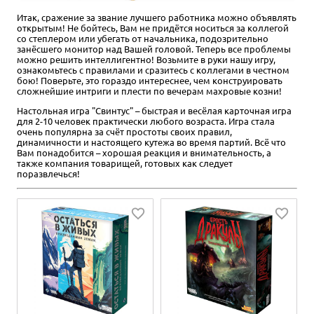
Итак, сражение за звание лучшего работника можно объявлять
открытым! Не бойтесь, Вам не придётся носиться за коллегой
со степлером или убегать от начальника, подозрительно
занёсшего монитор над Вашей головой. Теперь все проблемы
можно решить интеллигентно! Возьмите в руки нашу игру,
ознакомьтесь с правилами и сразитесь с коллегами в честном
бою! Поверьте, это гораздо интереснее, чем конструировать
сложнейшие интриги и плести по вечерам махровые козни!
Настольная игра "Свинтус" – быстрая и весёлая карточная игра
для 2-10 человек практически любого возраста. Игра стала
очень популярна за счёт простоты своих правил,
динамичности и настоящего кутежа во время партий. Всё что
Вам понадобится – хорошая реакция и внимательность, а
также компания товарищей, готовых как следует
поразвлечься!