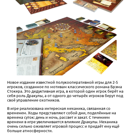
Новое издание известной полукооперативной игры для 2-5
игроков, созданное по мотивам классического романа Брэма
Стокера. Это дедуктивная игра, в которой один игрок берёт на
себя роль Дракулы, а от одного до четырёх игроков берут под
своё управление охотников.
В игре реализована интересная механика, связанная со
временем. Ходы представляют собой дни, поделённые на
времена суток: день и ночь, рассвет и закат. С течением
времени в игре увеличивается влияние Дракулы. Механика
очень сильно оживляет игровой процесс и придаёт ему ещё
больше атмосферности.