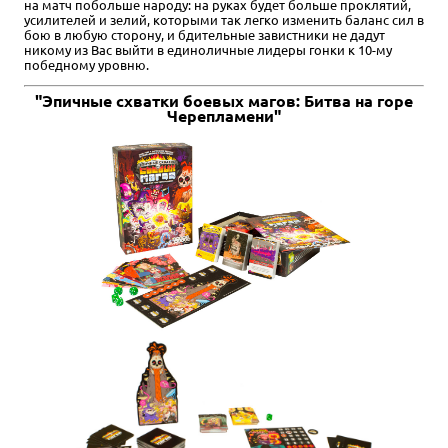
на матч побольше народу: на руках будет больше проклятий,
усилителей и зелий, которыми так легко изменить баланс сил в
бою в любую сторону, и бдительные завистники не дадут
никому из Вас выйти в единоличные лидеры гонки к 10-му
победному уровню.
"Эпичные схватки боевых магов: Битва на горе
Черепламени"