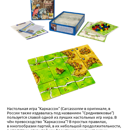
Настольная игра "Каркассон" (Carcassonne в оригинале, в
России также издавалась под названием "Средневековье")
пользуется славой одной из лучших настольных игр мира. В
чём превосходство "Каркассона"? В простых правилах,
в многообразии партий, в их небольшой продолжительности,