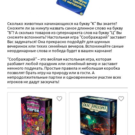
Сколько животных начинающихся на букву "К" Вы знаете?
Сможете ли за минуту назвать самое длинное слово на букву
"Б"? А сколько товаров из супермаркета слов на букву "Ц" Вы
сможете вспомнить? Настольная игра "Соображарий" заставит
Вас задуматься! Она прекрасно подойдёт для шумных
вечеринок или тихих семейных вечеров. Вспоминайте самые
неординарные слова и победа будет в вашем кармане!
"Соображарий" – это весёлая настольная игра, которая
разбавит любой праздник или семейный вечер и заставит
немного подумать. Простые правила и небольшая коробка
позволят брать игру на природу или в гости. А
непродолжительные партии и одновременное участие всех
игроков не дадут заскучать!