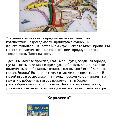
Эта увлекательная игра предлагает захватывающее
путешествие из дождливого Эдинбурга в солнечный
Константинополь. В настольной игре "Ticket To Ride: Европа" Вы
посетите величественные европейские города, осталось
только взять билет на поезд.
Здесь Вы можете прокладывать маршруты, соединяя города,
пускать новые составы и при случае обгонять соперников по
количеству заработанных очков. В настольной игре "Билет на
поезд: Европа" Вы перенесетесь в самые красивые города. В
новой игре в распоряжении игрока несколько оригинальных
механик, добавились игровые элементы, и более
разнообразными стали правила. Невероятные ощущения,
динамика и новые открытия ждут вас в этой настольной игре.
"Каркассон"