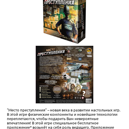
Хит
4-7
20-40
12+
1 490 ₽
Бэнг!
339 отзывов
Купить
"Место преступления" – новая веха в развитии настольных игр.
В этой игре физические компоненты и новейшие технологии
переплетаются, чтобы подарить Вам невероятные
впечатления! В этой игре специальное бесплатное
приложение* возьмёт на себя роль ведущего. Приложение