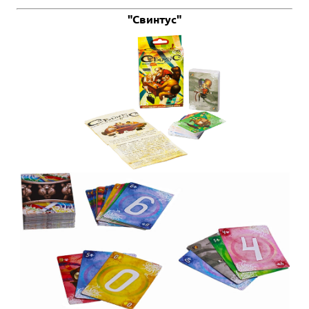
"Свинтус"