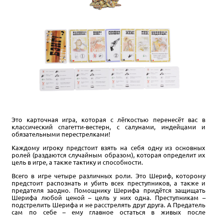
Это карточная игра, которая с лёгкостью перенесёт вас в
классический спагетти-вестерн, с салунами, индейцами и
обязательными перестрелками!
Каждому игроку предстоит взять на себя одну из основных
ролей (раздаются случайным образом), которая определит их
цель в игре, а также тактику и способности.
Всего в игре четыре различных роли. Это Шериф, которому
предстоит распознать и убить всех преступников, а также и
предателя заодно. Помощнику Шерифа придётся защищать
Шерифа любой ценой – цель у них одна. Преступникам –
подстрелить Шерифа и не расстрелять друг друга. А Предатель
сам по себе – ему главное остаться в живых после