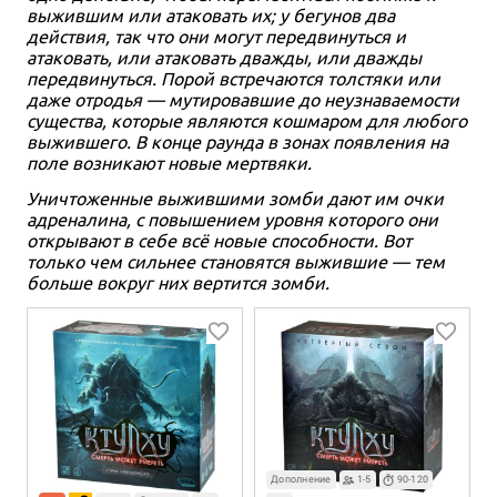
выжившим или атаковать их; у бегунов два
действия, так что они могут передвинуться и
атаковать, или атаковать дважды, или дважды
передвинуться. Порой встречаются толстяки или
даже отродья — мутировавшие до неузнаваемости
существа, которые являются кошмаром для любого
выжившего. В конце раунда в зонах появления на
поле возникают новые мертвяки.
Уничтоженные выжившими зомби дают им очки
адреналина, с повышением уровня которого они
открывают в себе всё новые способности. Вот
только чем сильнее становятся выжившие — тем
больше вокруг них вертится зомби.
Дополнение
1-5
90-120