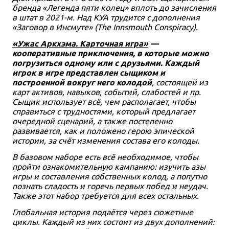
бренда «Легенда пяти колец» вплоть до зачисления
в штат в 2021-м. Над КУА трудится с дополнения
«Заговор в Инсмуте» (The Innsmouth Conspiracy).
«Ужас Аркхэма. Карточная игра»
—
кооперативные приключения, в которые можно
погрузиться одному или с друзьями. Каждый
игрок в игре представлен сыщиком и
построенной вокруг него колодой
, состоящей из
карт активов, навыков, событий, слабостей и пр.
Сыщик использует всё, чем располагает, чтобы
справиться с трудностями, который предлагает
очередной сценарий, а также постепенно
развивается, как и положено герою эпической
истории, за счёт изменения состава его колоды.
В базовом наборе есть всё необходимое, чтобы
пройти ознакомительную кампанию: изучить азы
игры и составления собственных колод, а попутно
познать сладость и горечь первых побед и неудач.
Также этот набор требуется для всех остальных.
Глобальная история подаётся через сюжетные
циклы. Каждый из них состоит из двух дополнений: