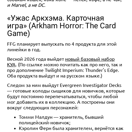
и Marvel, а не DC.
«Ужас Аркхэма. Карточная
игра» (Arkham Horror: The Card
Game)
FFG планирует выпускать по 4 продукта для этой
линейки в год.
Весной 2026 года выйдет
новый базовый набор
КУА
. (По ссылке можно почитать как про него, так и
про дополнение Twilight Imperium: Thunder's Edge.
Оба продукта выйдут и на русском языке.)
Следом за ним выйдут Evergreen Investigator Decks
— готовые колоды сыщиков для новичков, которые
будут постоянно перепечатываться, чтобы любой
мог добавить их в коллекцию. А построены они
вокруг следующих персонажей:
Томми Малдун — хранитель, бывший
полицейский-новичок;
Кэролин Ферн была хранителем, вернётся как