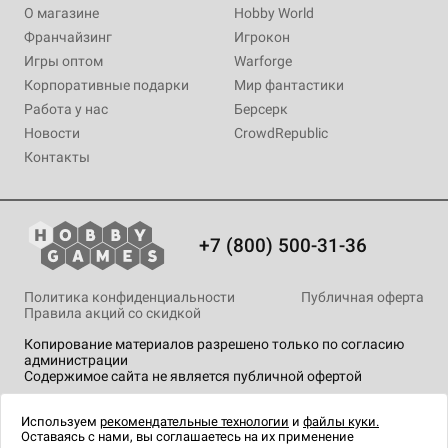
О магазине
Hobby World
Франчайзинг
Игрокон
Игры оптом
Warforge
Корпоративные подарки
Мир фантастики
Работа у нас
Берсерк
Новости
CrowdRepublic
Контакты
+7 (800) 500-31-36
Политика конфиденциальности
Публичная оферта
Правила акций со скидкой
Копирование материалов разрешено только по согласию
администрации
Содержимое сайта не является публичной офертой
На сайте Hobby Games применяются
рекомендательные
технологии
.
Используем
рекомендательные технологии
и
файлы куки.
Оставаясь с нами, вы соглашаетесь на их применение