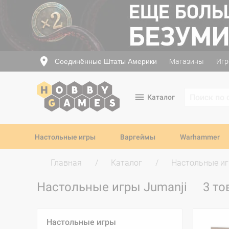
Соединённые Штаты Америки
Магазины
Игр
Каталог
Настольные игры
Варгеймы
Warhammer
Главная
Каталог
Настольные и
Настольные игры Jumanji
3 то
Настольные игры