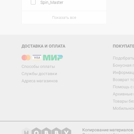
Spin_Master
Показать все
ДОСТАВКА И ОПЛАТА
ПОКУПАТ
Подобрать
Бонусная 
Способы оплаты
Информаци
Службы доставки
Возврат т
Адреса магазинов
Помощь с
Архивные 
Товары бе
Мобильно
Копирование материалов 