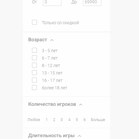
От
До
Только со скидкой
Возраст
3 - 5 лет
6 - 7 лет
8 - 12 лет
13 - 15 лет
16 - 17 лет
более 18 лет
Количество игроков
Любое
1
2
3
4
5
6
Больше
Длительность игры