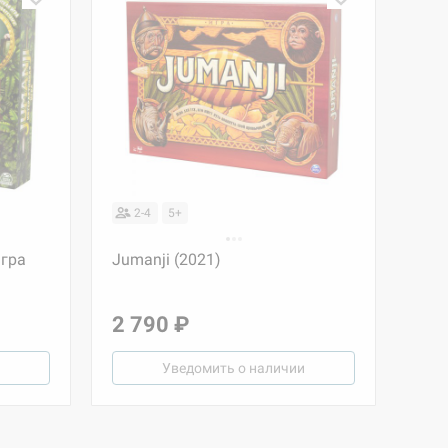
2-4
5+
игра
Jumanji (2021)
2 790 ₽
Уведомить о наличии