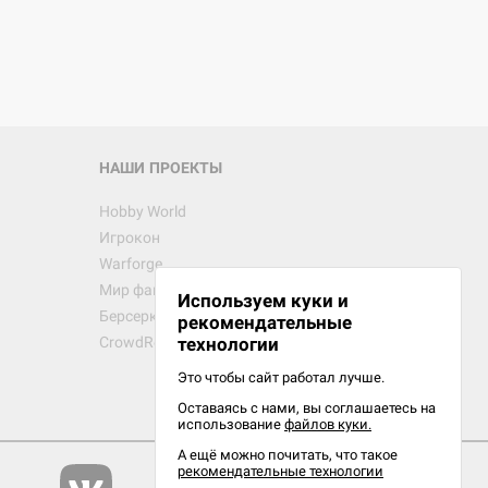
НАШИ ПРОЕКТЫ
Hobby World
Игрокон
Warforge
Мир фантастики
Используем куки и
Берсерк
рекомендательные
CrowdRepublic
технологии
Это чтобы сайт работал лучше.
Оставаясь с нами, вы соглашаетесь на
использование
файлов куки.
А ещё можно почитать, что такое
рекомендательные технологии