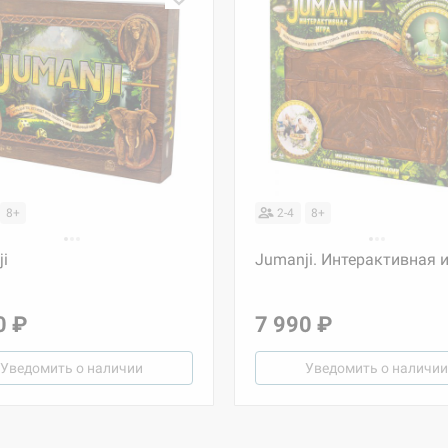
8+
2-4
8+
i
Jumanji. Интерактивная 
0 ₽
7 990 ₽
Уведомить о наличии
Уведомить о наличии